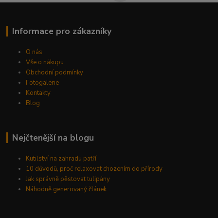
Informace pro zákazníky
O nás
Vše o nákupu
Obchodní podmínky
Fotogalerie
Kontakty
Blog
Nejčtenější na blogu
Kutilství na zahradu patří
10 důvodů, proč relaxovat chozením do přírody
Jak správně pěstovat tulipány
Náhodně generovaný článek