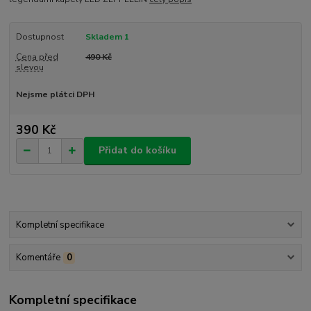
Dostupnost
Skladem 1
Cena před
490 Kč
slevou
Nejsme plátci DPH
390 Kč
Přidat do košíku
Kompletní specifikace
Komentáře
0
Kompletní specifikace