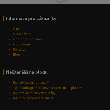
Informace pro zákazníky
O nás
Vše o nákupu
Obchodní podmínky
Fotogalerie
Kontakty
Blog
Nejčtenější na blogu
Kutilství na zahradu patří
10 důvodů, proč relaxovat chozením do přírody
Jak správně pěstovat tulipány
Náhodně generovaný článek