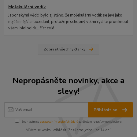
Molekulární vodík
Japonskými vědci bylo zjištěno, že molekulární vodík se jeví jako
nejúčinnější antioxidant, protože je schopný velmi rychle proniknout
všemi biologick...
číst celé
Zobrazit všechny články
Nepropásněte novinky, akce a
slevy!
Přihlásit se
Souhlasím se
zpracováním osobních údajů
za účelem rozesílky newsletteru.
Můžete se kdykoli odhlásit. Zasíláme jednou za 14 dní.