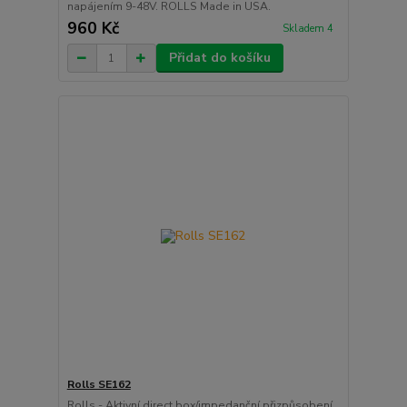
napájením 9-48V. ROLLS Made in USA.
960 Kč
Skladem 4
Přidat do košíku
Rolls SE162
Rolls - Aktivní direct box/impedanční přizpůsobení