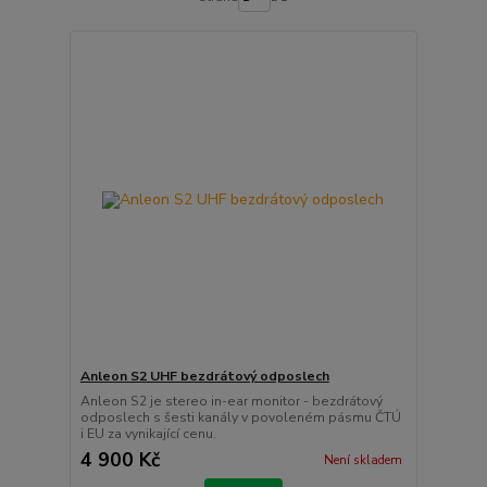
Anleon S2 UHF bezdrátový odposlech
Anleon S2 je stereo in-ear monitor - bezdrátový
odposlech s šesti kanály v povoleném pásmu ČTÚ
i EU za vynikající cenu.
4 900 Kč
Není skladem