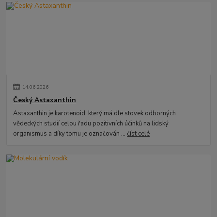
14
.
06
.
2026
Český Astaxanthin
Astaxanthin je karotenoid, který má dle stovek odborných
vědeckých studií celou řadu pozitivních účinků na lidský
organismus a díky tomu je označován ...
číst celé