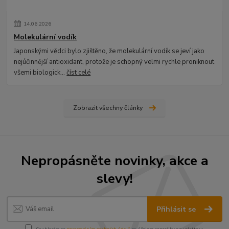
14
.
06
.
2026
Molekulární vodík
Japonskými vědci bylo zjištěno, že molekulární vodík se jeví jako
nejúčinnější antioxidant, protože je schopný velmi rychle proniknout
všemi biologick...
číst celé
Zobrazit všechny články
Nepropásněte novinky, akce a
slevy!
Přihlásit se