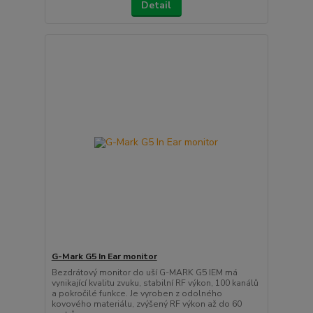
Detail
G-Mark G5 In Ear monitor
Bezdrátový monitor do uší G-MARK G5 IEM má
vynikající kvalitu zvuku, stabilní RF výkon, 100 kanálů
a pokročilé funkce. Je vyroben z odolného
kovového materiálu, zvýšený RF výkon až do 60