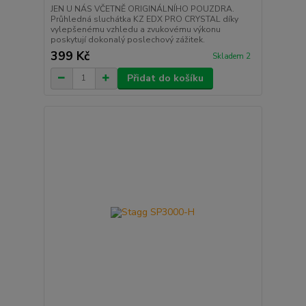
JEN U NÁS VČETNĚ ORIGINÁLNÍHO POUZDRA.
Průhledná sluchátka KZ EDX PRO CRYSTAL díky
vylepšenému vzhledu a zvukovému výkonu
poskytují dokonalý poslechový zážitek.
399 Kč
Skladem 2
Přidat do košíku