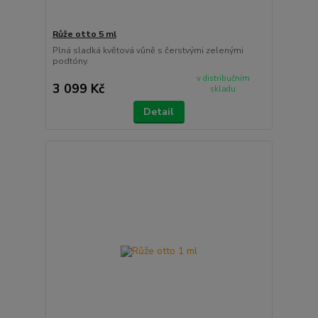
Růže otto 5 ml
Plná sladká květová vůně s čerstvými zelenými
podtóny.
v distribučním
3 099 Kč
skladu
Detail