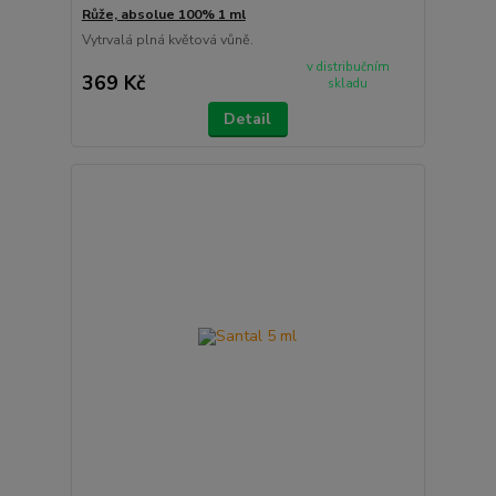
Růže, absolue 100% 1 ml
Vytrvalá plná květová vůně.
v distribučním
369 Kč
skladu
Detail