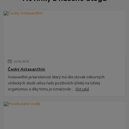
14
.
06
.
2026
Český Astaxanthin
Astaxanthin je karotenoid, který má dle stovek odborných
vědeckých studií celou řadu pozitivních účinků na lidský
organismus a díky tomu je označován ...
číst celé