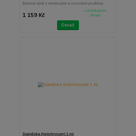
Bylinná vůně s medovými a ovocnými podtóny.
v distribučním
1 159 Kč
skladu
Detail
Slaměnka (helichrysum) 1 ml