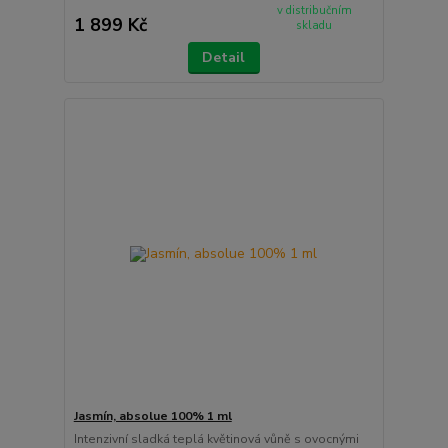
v distribučním
1 899 Kč
skladu
Detail
Jasmín, absolue 100% 1 ml
Intenzivní sladká teplá květinová vůně s ovocnými