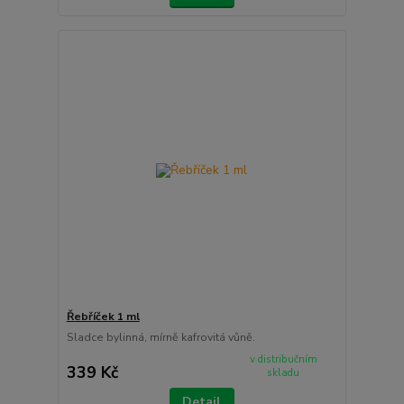
Řebříček 1 ml
Sladce bylinná, mírně kafrovitá vůně.
v distribučním
339 Kč
skladu
Detail