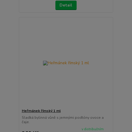
Detail
Heřmánek římský 1 ml
Sladká bylinná vůně s jemnými podtóny ovoce a
čaje.
v distribučním