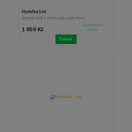
Meduňka 5 ml
Bylinná vůně s citronovým nádechem.
v distribučním
1 859 Kč
skladu
Detail