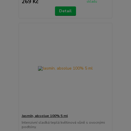
269 Kč
skladu
Detail
Jasmín, absolue 100% 5 ml
Intenzivní sladká teplá květinová vůně s ovocnými
podtóny.