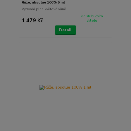
Růže, absolue 100% 5 ml
Vytrvalá plná květová vůně.
v distribučním
1 479 Kč
skladu
Detail