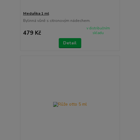
Meduňka 1 ml
Bylinná vůně s citronovým nádechem.
v distribučním
479 Kč
skladu
Detail