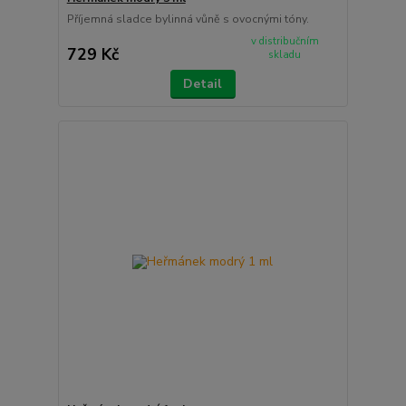
Příjemná sladce bylinná vůně s ovocnými tóny.
v distribučním
729 Kč
skladu
Detail