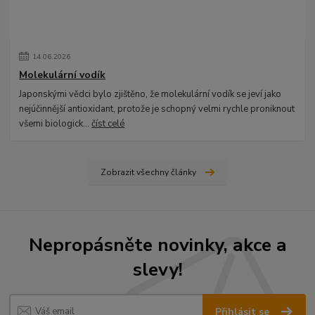
14
.
06
.
2026
Molekulární vodík
Japonskými vědci bylo zjištěno, že molekulární vodík se jeví jako
nejúčinnější antioxidant, protože je schopný velmi rychle proniknout
všemi biologick...
číst celé
Zobrazit všechny články
Nepropásněte novinky, akce a
slevy!
Přihlásit se