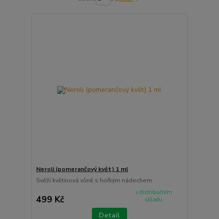
Neroli (pomerančový květ) 1 ml
Svěží květinová vůně s hořkým nádechem.
v distribučním
499 Kč
skladu
Detail