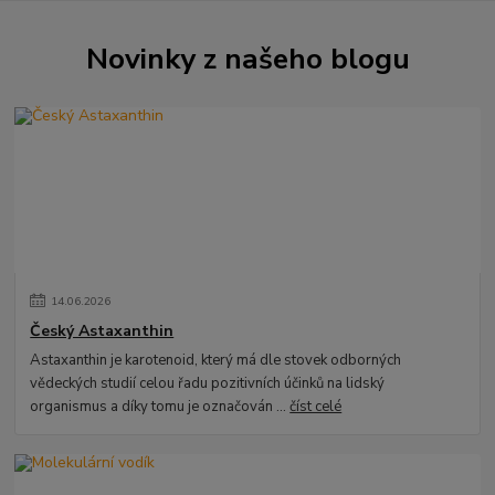
Novinky z našeho blogu
14
.
06
.
2026
Český Astaxanthin
Astaxanthin je karotenoid, který má dle stovek odborných
vědeckých studií celou řadu pozitivních účinků na lidský
organismus a díky tomu je označován ...
číst celé