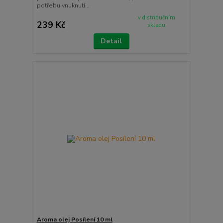
potřebu vnuknutí...
v distribučním
239 Kč
skladu
Detail
Aroma olej Posílení 10 ml