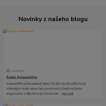
Novinky z našeho blogu
14
.
06
.
2026
Český Astaxanthin
Astaxanthin je karotenoid, který má dle stovek odborných
vědeckých studií celou řadu pozitivních účinků na lidský
organismus a díky tomu je označován ...
číst celé