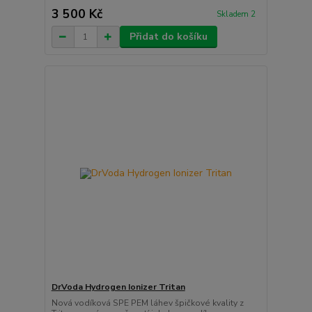
3 500 Kč
Skladem 2
Přidat do košíku
DrVoda Hydrogen Ionizer Tritan
Nová vodíková SPE PEM láhev špičkové kvality z