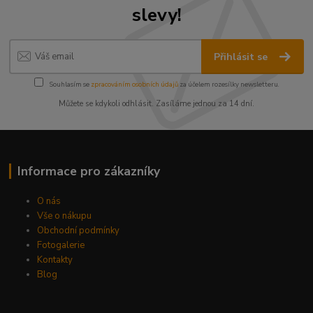
slevy!
Přihlásit se
Souhlasím se
zpracováním osobních údajů
za účelem rozesílky newsletteru.
Můžete se kdykoli odhlásit. Zasíláme jednou za 14 dní.
Informace pro zákazníky
O nás
Vše o nákupu
Obchodní podmínky
Fotogalerie
Kontakty
Blog