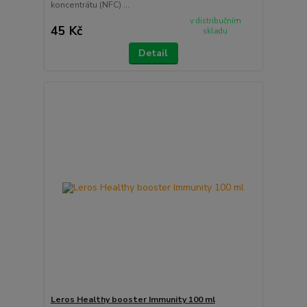
koncentrátu (NFC) ...
v distribučním
45 Kč
skladu
Detail
Leros Healthy booster Immunity 100 ml