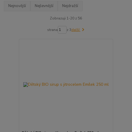
Nejnovější
Nejlevnější
Nejdražší
Zobrazuji 1-20 z 56
strana
z 3
další