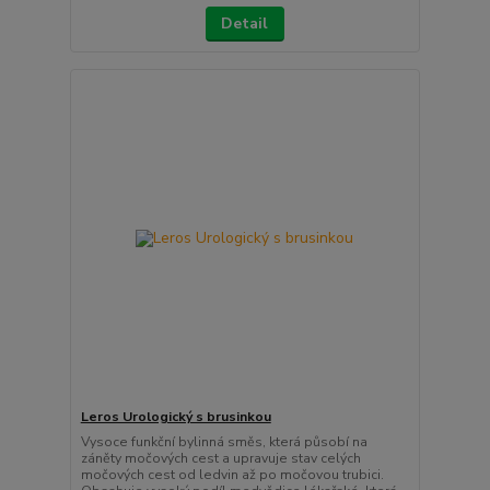
Detail
Leros Urologický s brusinkou
Vysoce funkční bylinná směs, která působí na
záněty močových cest a upravuje stav celých
močových cest od ledvin až po močovou trubici.