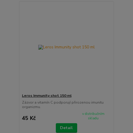
Leros Immunity shot 150 ml
Zázvor a vitamín C podporují přirozenou imunitu
organizmu.
v distribučním
45 Kč
skladu
Detail