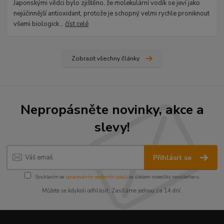
Japonskými vědci bylo zjištěno, že molekulární vodík se jeví jako
nejúčinnější antioxidant, protože je schopný velmi rychle proniknout
všemi biologick...
číst celé
Zobrazit všechny články
Nepropásněte novinky, akce a
slevy!
Přihlásit se
Souhlasím se
zpracováním osobních údajů
za účelem rozesílky newsletteru.
Můžete se kdykoli odhlásit. Zasíláme jednou za 14 dní.