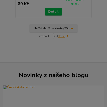
v distribučním
69 Kč
skladu
Detail
Načíst další produkty (20)
strana
z 3
další
Novinky z našeho blogu