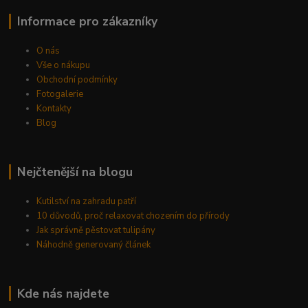
Informace pro zákazníky
O nás
Vše o nákupu
Obchodní podmínky
Fotogalerie
Kontakty
Blog
Nejčtenější na blogu
Kutilství na zahradu patří
10 důvodů, proč relaxovat chozením do přírody
Jak správně pěstovat tulipány
Náhodně generovaný článek
Kde nás najdete