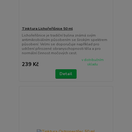
Tinktura Lichořeřišnice 50 ml
Lichořeřišnice je tradiční bylina známá svým
antimikrobiálním působením se širokým spektrem
působení. Velmi se doporučuje například pro
udržení přirozené obranyschopnosti těla a pro
normální činnost močových cest.
v distribučním
239 Kč
skladu
Detail