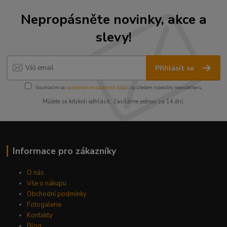
Nepropásněte novinky, akce a
slevy!
Přihlásit se
Souhlasím se
zpracováním osobních údajů
za účelem rozesílky newsletteru.
Můžete se kdykoli odhlásit. Zasíláme jednou za 14 dní.
Informace pro zákazníky
O nás
Vše o nákupu
Obchodní podmínky
Fotogalerie
Kontakty
Blog