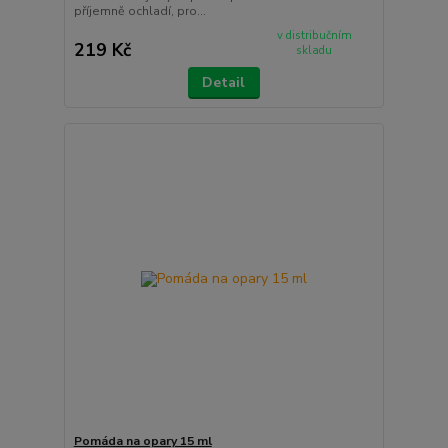
příjemně ochladí, pro...
v distribučním
219 Kč
skladu
Detail
Pomáda na opary 15 ml