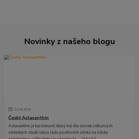
Novinky z našeho blogu
14
.
06
.
2026
Český Astaxanthin
Astaxanthin je karotenoid, který má dle stovek odborných
vědeckých studií celou řadu pozitivních účinků na lidský