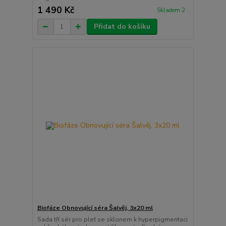
1 490 Kč
Skladem 2
Přidat do košíku
Biofáze Obnovující séra Šalvěj, 3x20 ml
Sada tří sér pro pleť se sklonem k hyperpigmentaci