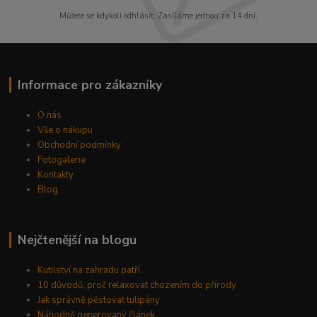
Můžete se kdykoli odhlásit. Zasíláme jednou za 14 dní.
Informace pro zákazníky
O nás
Vše o nákupu
Obchodní podmínky
Fotogalerie
Kontakty
Blog
Nejčtenější na blogu
Kutilství na zahradu patří
10 důvodů, proč relaxovat chozením do přírody
Jak správně pěstovat tulipány
Náhodně generovaný článek