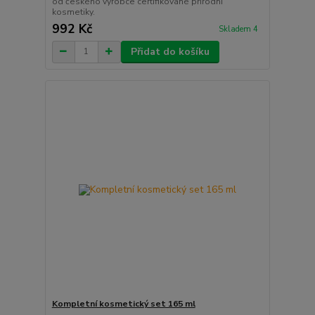
od českého výrobce certifikované přírodní
kosmetiky.
992 Kč
Skladem 4
Přidat do košíku
Kompletní kosmetický set 165 ml