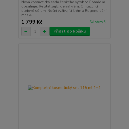
Nová kosmetická sada českého výrobce Bonaloka
obsahuje: Revitalizující denní krém, Omlazující
olejové sérum, Noční vyživující krém a Regenerační
masku .
1 799 Kč
Skladem 5
Přidat do košíku