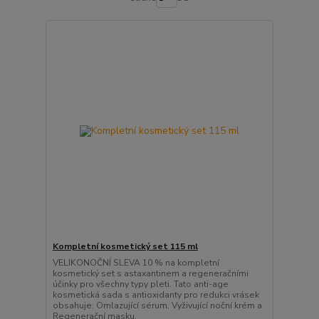
Kompletní kosmetický set 115 ml
VELIKONOČNÍ SLEVA 10 % na kompletní
kosmetický set s astaxantinem a regeneračními
účinky pro všechny typy pleti. Tato anti-age
kosmetická sada s antioxidanty pro redukci vrásek
obsahuje: Omlazující sérum, Vyživující noční krém a
Regenerační masku.