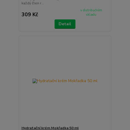
každý člen r...
v distribučním
309 Kč
skladu
Detail
Hydratační krém Mokřadka 50 ml