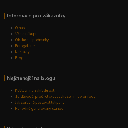
Informace pro zákazníky
O nás
Vše o nákupu
Obchodní podmínky
Fotogalerie
Kontakty
Blog
Nejčtenější na blogu
Kutilství na zahradu patří
10 důvodů, proč relaxovat chozením do přírody
Jak správně pěstovat tulipány
Náhodně generovaný článek