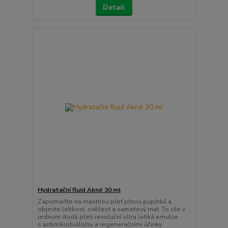
Detail
Hydratační fluid Akné 30 ml
Zapomeňte na mastnou pleť plnou pupínků a
objevte lehkost, svěžest a sametový mat. To vše v
jednom dodá pleti revoluční ultra lehká emulze
s antimikrobiálními a regeneračními účinky.