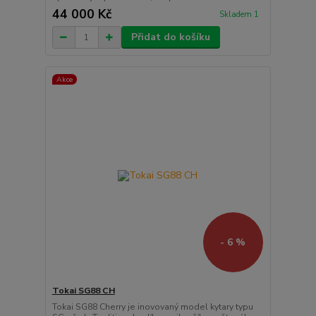
44 000 Kč
Skladem 1
Přidat do košíku
Akce
- 6 %
Tokai SG88 CH
Tokai SG88 Cherry je inovovaný model kytary typu