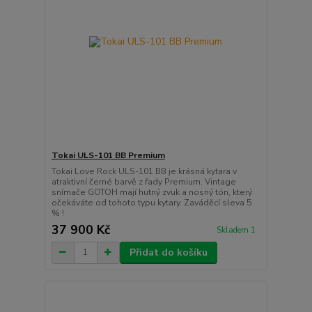
Tokai ULS-101 BB Premium
Tokai Love Rock ULS-101 BB je krásná kytara v
atraktivní černé barvě z řady Premium. Vintage
snímače GOTOH mají hutný zvuk a nosný tón, který
očekáváte od tohoto typu kytary. Zaváděcí sleva 5
% !
37 900 Kč
Skladem 1
Přidat do košíku