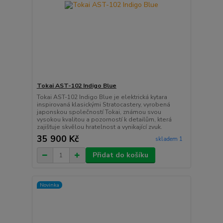
Tokai AST-102 Indigo Blue
Tokai AST-102 Indigo Blue je elektrická kytara
inspirovaná klasickými Stratocastery, vyrobená
japonskou společností Tokai, známou svou
vysokou kvalitou a pozorností k detailům, která
zajišťuje skvělou hratelnost a vynikající zvuk.
35 900 Kč
skladem 1
Přidat do košíku
Novinka