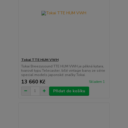
Tokai TTE HUM VWH
Tokai Breezysound TTE HUM VWH je pěkná kytara,
tvarově typu Telecaster, bílé vintage barvy ze série
special models japonské značky Tokai.
13 660 Kč
Skladem 1
Přidat do košíku