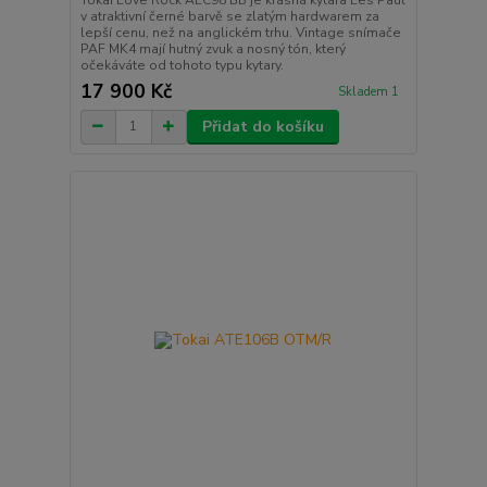
v atraktivní černé barvě se zlatým hardwarem za
lepší cenu, než na anglickém trhu. Vintage snímače
PAF MK4 mají hutný zvuk a nosný tón, který
očekáváte od tohoto typu kytary.
17 900 Kč
Skladem 1
Přidat do košíku