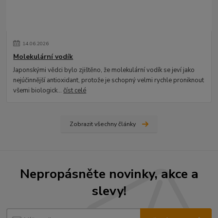
14
.
06
.
2026
Molekulární vodík
Japonskými vědci bylo zjištěno, že molekulární vodík se jeví jako
nejúčinnější antioxidant, protože je schopný velmi rychle proniknout
všemi biologick...
číst celé
Zobrazit všechny články
Nepropásněte novinky, akce a
slevy!