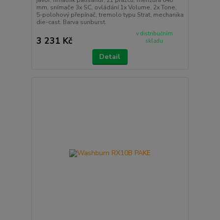
mm, snímače 3x SC, ovládání 1x Volume, 2x Tone,
5-polohový přepínač, tremolo typu Strat, mechanika
die-cast. Barva sunburst.
v distribučním
3 231 Kč
skladu
Detail