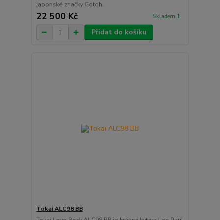
japonské značky Gotoh.
22 500 Kč
Skladem 1
Přidat do košíku
Tokai ALC98 BB
Tokai Love Rock ALC98 BB je krásná kytara Les Paul