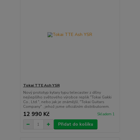
Tokai TTE Ash YSR
Nový prototyp kytary typu telecaster z dílny
nejlepšího světového výrobce replik "Tokai Gakki
Co., Ltd.", nebo jak je známější, "Tokai Guitars
Company" , jehož jsme oficiálním distributorem.
12 990 Kč
Skladem 1
Přidat do košíku