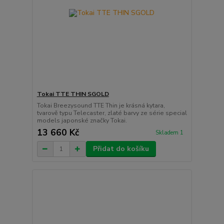
Tokai TTE THIN SGOLD
Tokai Breezysound TTE Thin je krásná kytara,
tvarově typu Telecaster, zlaté barvy ze série special
models japonské značky Tokai.
13 660 Kč
Skladem 1
Přidat do košíku