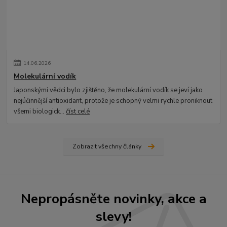
14
.
06
.
2026
Molekulární vodík
Japonskými vědci bylo zjištěno, že molekulární vodík se jeví jako
nejúčinnější antioxidant, protože je schopný velmi rychle proniknout
všemi biologick...
číst celé
Zobrazit všechny články
Nepropásněte novinky, akce a
slevy!