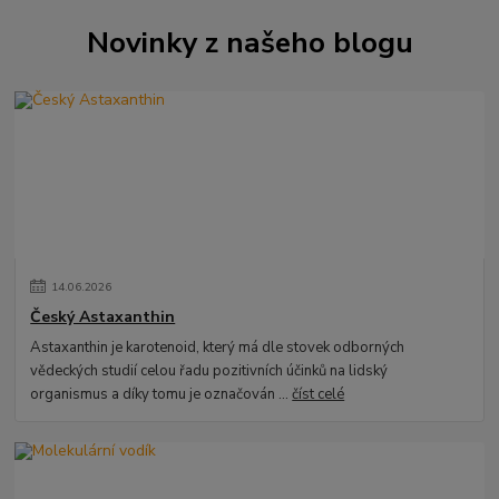
Novinky z našeho blogu
14
.
06
.
2026
Český Astaxanthin
Astaxanthin je karotenoid, který má dle stovek odborných
vědeckých studií celou řadu pozitivních účinků na lidský
organismus a díky tomu je označován ...
číst celé