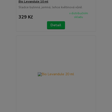
Bio Levandule 10 ml
Sladce bylinná, jemná, lehce květinová vůně.
v distribučním
329 Kč
skladu
Detail