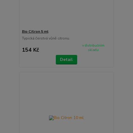
Bio Citron 5 ml
Typická čerstvá vůně citronu.
v distribučním
154 Kč
skladu
Detail