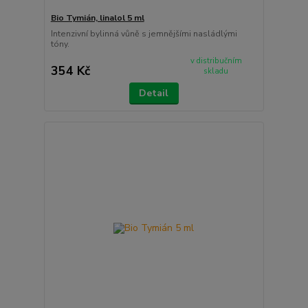
Bio Tymián, linalol 5 ml
Intenzivní bylinná vůně s jemnějšími nasládlými
tóny.
v distribučním
354 Kč
skladu
Detail