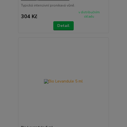
Typická intenzivní pronikavá vůně.
v distribučním
304 Kč
skladu
Detail