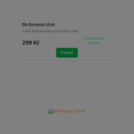
Bio Borovice 10 ml
Svěží balzamická jehličnatá vůně.
v distribučním
299 Kč
skladu
Detail