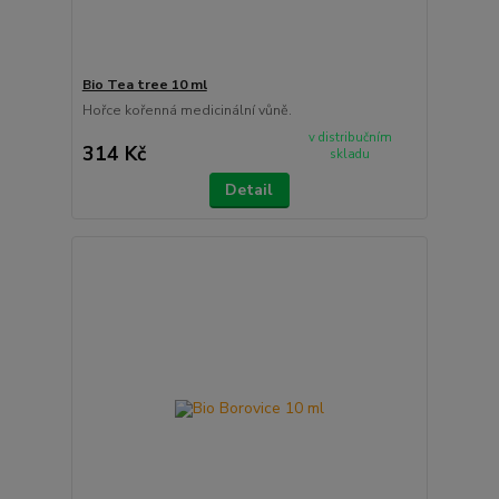
Bio Tea tree 10 ml
Hořce kořenná medicinální vůně.
v distribučním
314 Kč
skladu
Detail