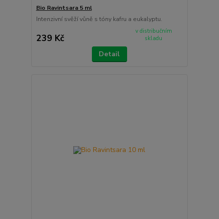
Bio Ravintsara 5 ml
Intenzivní svěží vůně s tóny kafru a eukalyptu.
v distribučním
239 Kč
skladu
Detail