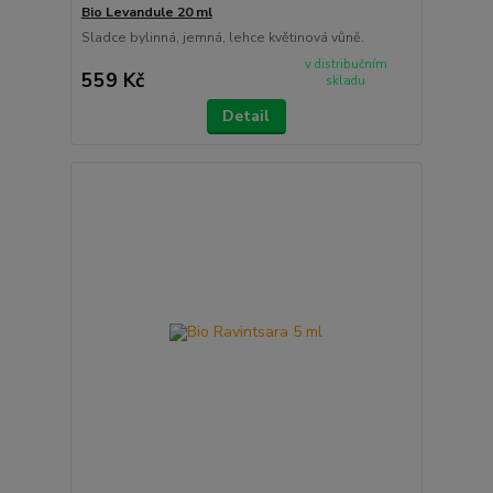
Bio Levandule 20 ml
Sladce bylinná, jemná, lehce květinová vůně.
v distribučním
559 Kč
skladu
Detail