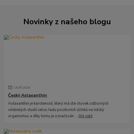
Novinky z našeho blogu
14
.
06
.
2026
Český Astaxanthin
Astaxanthin je karotenoid, který má dle stovek odborných
vědeckých studií celou řadu pozitivních účinků na lidský
organismus a díky tomu je označován ...
číst celé