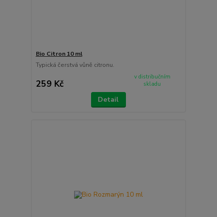
Bio Citron 10 ml
Typická čerstvá vůně citronu.
v distribučním
259 Kč
skladu
Detail