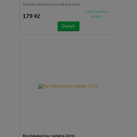
Typická intenzivní pronikavá vůně.
v distribučním
179 Kč
skladu
Detail
Bio Eukalyptus radiata 10 ml