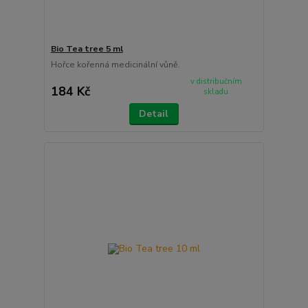
Bio Tea tree 5 ml
Hořce kořenná medicinální vůně.
v distribučním
184 Kč
skladu
Detail