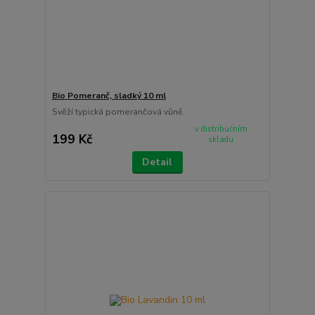
Bio Pomeranč, sladký 10 ml
Svěží typická pomerančová vůně.
v distribučním
199 Kč
skladu
Detail