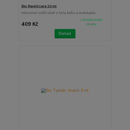
Bio Ravintsara 10 ml
Intenzivní svěží vůně s tóny kafru a eukalyptu.
v distribučním
409 Kč
skladu
Detail