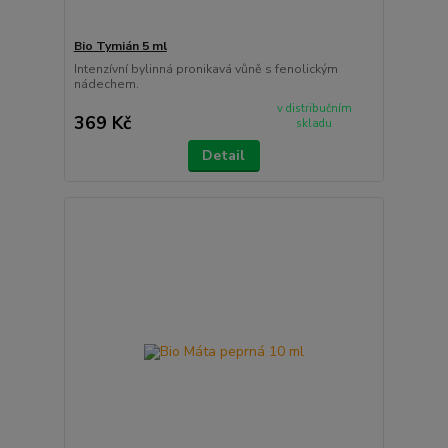
Bio Tymián 5 ml
Intenzívní bylinná pronikavá vůně s fenolickým
nádechem.
v distribučním
369 Kč
skladu
Detail