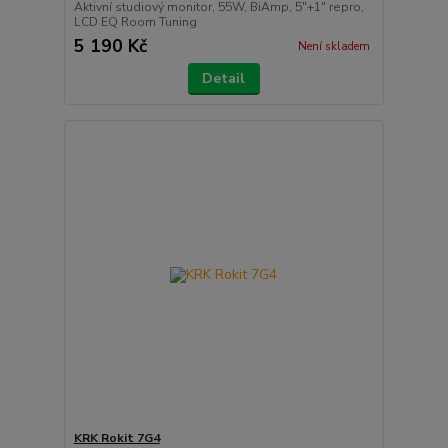
Aktivní studiový monitor, 55W, BiAmp, 5"+1" repro,
LCD EQ Room Tuning
5 190 Kč
Není skladem
Detail
KRK Rokit 7G4