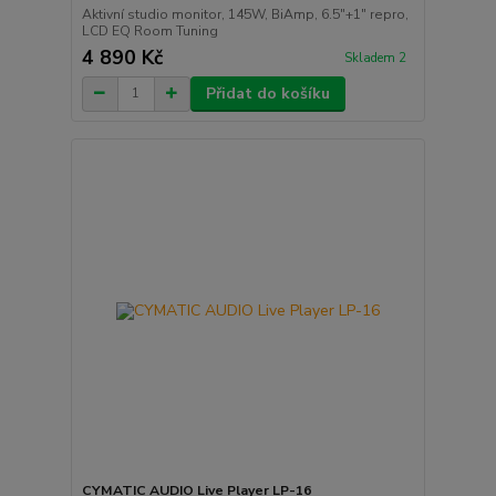
Aktivní studio monitor, 145W, BiAmp, 6.5"+1" repro,
LCD EQ Room Tuning
4 890 Kč
Skladem 2
Přidat do košíku
CYMATIC AUDIO Live Player LP-16