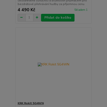
celodřevěné ozvučnici a Bluetooth přijímačem pro
bezdrátové přehrávání hudby za příjemnou cenu.
4 490 Kč
Skladem 1
Přidat do košíku
KRK Rokit 5G4WN