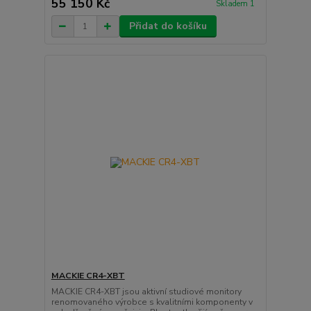
55 150 Kč
Skladem 1
Přidat do košíku
MACKIE CR4-XBT
MACKIE CR4-XBT jsou aktivní studiové monitory
renomovaného výrobce s kvalitními komponenty v