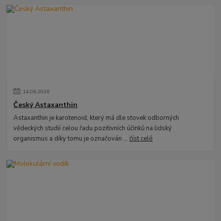
14
.
06
.
2026
Český Astaxanthin
Astaxanthin je karotenoid, který má dle stovek odborných
vědeckých studií celou řadu pozitivních účinků na lidský
organismus a díky tomu je označován ...
číst celé