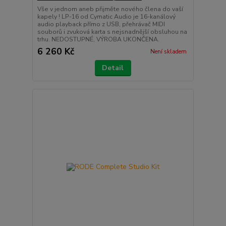
Vše v jednom aneb přijměte nového člena do vaší
kapely ! LP-16 od Cymatic Audio je 16-kanálový
audio playback přímo z USB, přehrávač MIDI
souborů i zvuková karta s nejsnadnější obsluhou na
trhu. NEDOSTUPNÉ, VÝROBA UKONČENA.
6 260 Kč
Není skladem
Detail