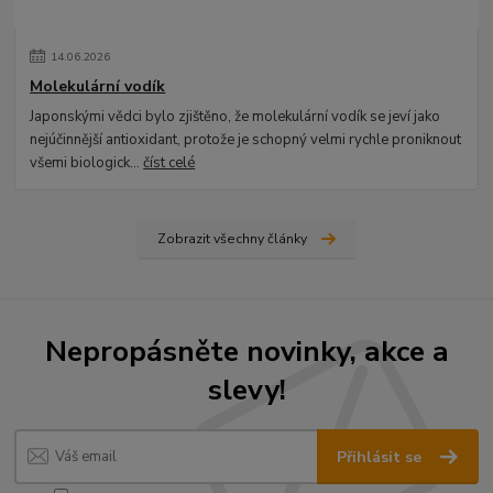
14
.
06
.
2026
Molekulární vodík
Japonskými vědci bylo zjištěno, že molekulární vodík se jeví jako
nejúčinnější antioxidant, protože je schopný velmi rychle proniknout
všemi biologick...
číst celé
Zobrazit všechny články
Nepropásněte novinky, akce a
slevy!
Přihlásit se