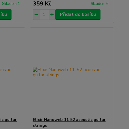
359 Kč
Skladem 1
Skladem 6
šíku
Přidat do košíku
ic guitar
Elixir Nanoweb 11-52 acoustic guitar
strings