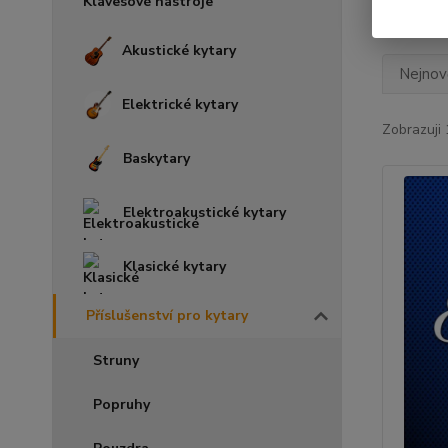
Klávesové nástroje
Akustické kytary
Nejnově
Elektrické kytary
Zobrazuji 
Baskytary
Elektroakustické kytary
Klasické kytary
Příslušenství pro kytary
Struny
Popruhy