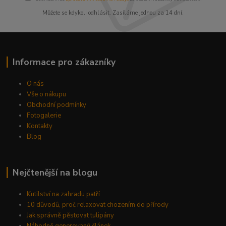
Můžete se kdykoli odhlásit. Zasíláme jednou za 14 dní.
Informace pro zákazníky
O nás
Vše o nákupu
Obchodní podmínky
Fotogalerie
Kontakty
Blog
Nejčtenější na blogu
Kutilství na zahradu patří
10 důvodů, proč relaxovat chozením do přírody
Jak správně pěstovat tulipány
Náhodně generovaný článek