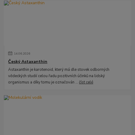
14
.
06
.
2026
Český Astaxanthin
Astaxanthin je karotenoid, který má dle stovek odborných
vědeckých studií celou řadu pozitivních účinků na lidský
organismus a díky tomu je označován ...
číst celé