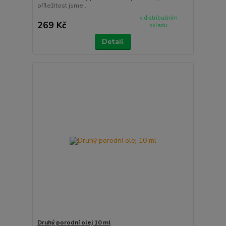
příležitost jsme...
v distribučním
269 Kč
skladu
Detail
Druhý porodní olej 10 ml