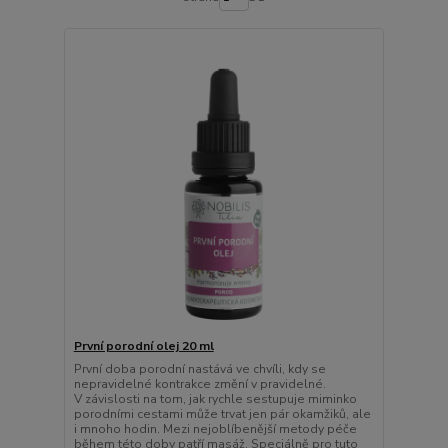
První porodní olej 20 ml
První doba porodní nastává ve chvíli, kdy se
nepravidelné kontrakce změní v pravidelné.
V závislosti na tom, jak rychle sestupuje miminko
porodními cestami může trvat jen pár okamžiků, ale
i mnoho hodin. Mezi nejoblíbenější metody péče
během této doby patří masáž. Speciálně pro tuto