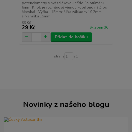
potenciometry s hvězdičkovou hřídelí o průměru
6mm. Knob je rozměrově věrnou kopií originálů od
Marshall. Výška - 15mm; šířka základny 19,2mm;
šířka vršku 15mm.
33 Kč
29 Kč
Skladem 36
Přidat do košíku
strana
z 1
Novinky z našeho blogu