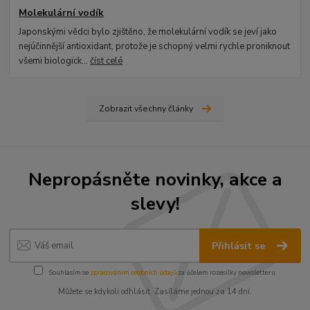
Molekulární vodík
Japonskými vědci bylo zjištěno, že molekulární vodík se jeví jako
nejúčinnější antioxidant, protože je schopný velmi rychle proniknout
všemi biologick...
číst celé
Zobrazit všechny články
Nepropásněte novinky, akce a
slevy!
Přihlásit se
Souhlasím se
zpracováním osobních údajů
za účelem rozesílky newsletteru.
Můžete se kdykoli odhlásit. Zasíláme jednou za 14 dní.