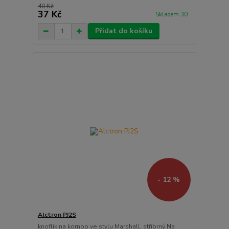
40 Kč
37 Kč
Skladem 30
Přidat do košíku
- 12 %
Alctron PJ2S
knoflík na kombo ve stylu Marshall, stříbrný Na