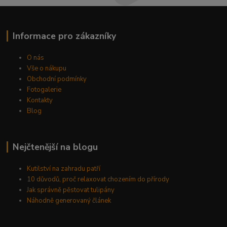
Informace pro zákazníky
O nás
Vše o nákupu
Obchodní podmínky
Fotogalerie
Kontakty
Blog
Nejčtenější na blogu
Kutilství na zahradu patří
10 důvodů, proč relaxovat chozením do přírody
Jak správně pěstovat tulipány
Náhodně generovaný článek