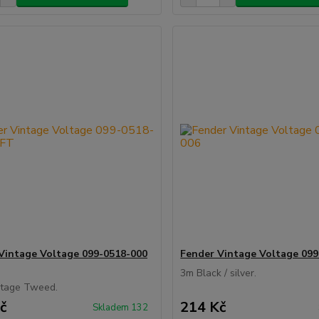
Vintage Voltage 099-0518-000
Fender Vintage Voltage 099
3m Black / silver.
ntage Tweed.
č
214 Kč
Skladem 132