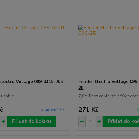
Electro Voltage 099-0318-006-
Fender Electro Voltage 099
25
t cable
7,6m Foot cable str / 90degre
č
271 Kč
skladem 237
S
Přidat do košíku
Přidat do ko