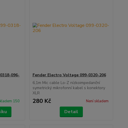
-0318-096-
Fender Electro Voltage 099-0320-206
6,1m Mic cable Lo-Z nízkoimpedanční
symetrický mikrofonní kabel s konektory
e
XLR
280 Kč
kladem 150
Není skladem
šíku
Detail