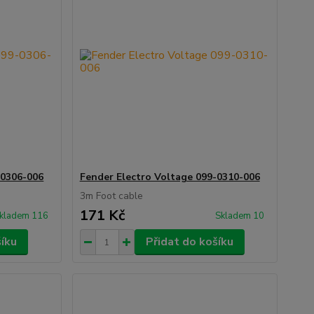
-0306-006
Fender Electro Voltage 099-0310-006
3m Foot cable
171 Kč
kladem 116
Skladem 10
šíku
Přidat do košíku