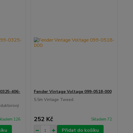
-0325-406-
Fender Vintage Voltage 099-0518-000
5,5m Vintage Tweed.
oduktorový
252 Kč
kladem 126
Skladem 72
šíku
Přidat do košíku