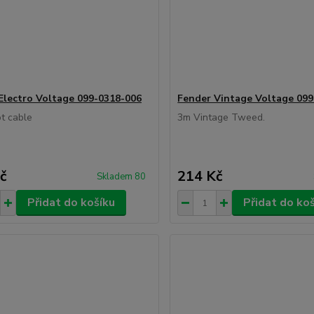
Electro Voltage 099-0318-006
Fender Vintage Voltage 099
t cable
3m Vintage Tweed.
č
214 Kč
Skladem 80
Přidat do košíku
Přidat do ko