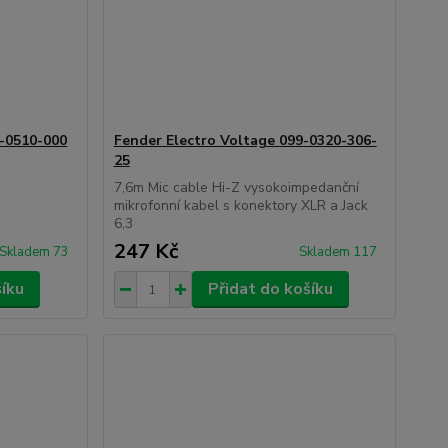
-0510-000
Fender Electro Voltage 099-0320-306-
25
7,6m Mic cable Hi-Z vysokoimpedanční
mikrofonní kabel s konektory XLR a Jack
6,3
247 Kč
Skladem 73
Skladem 117
šíku
Přidat do košíku