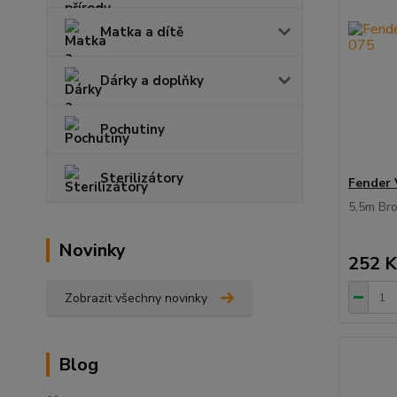
Matka a dítě
Dárky a doplňky
Pochutiny
Sterilizátory
Fender 
5,5m Br
Novinky
252 K
Zobrazit všechny novinky
Blog