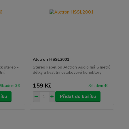
Alctron HSSL2001
ck stereo -
Stereo kabel od Alctron Audio má 6 metrů
tní,
délky a kvalitní celokovové konektory
159 Kč
Skladem 36
Skladem 40
šíku
Přidat do košíku