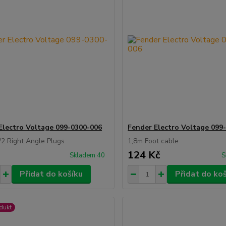
Electro Voltage 099-0300-006
Fender Electro Voltage 099
2 Right Angle Plugs
1,8m Foot cable
124 Kč
Skladem 40
S
Přidat do košíku
Přidat do ko
dukt