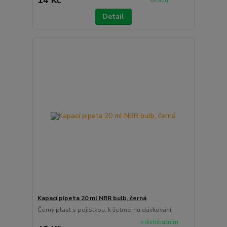
skladu
Detail
Kapací pipeta 20 ml NBR bulb, černá
Černý plast s pojistkou, k šetrnému dávkování.
v distribučním