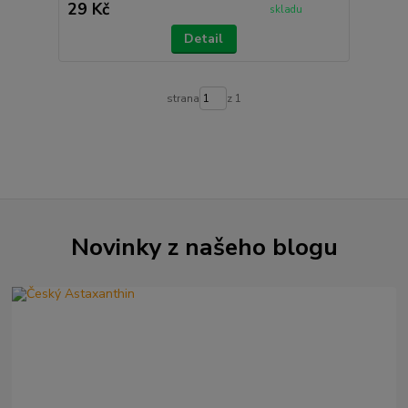
29 Kč
skladu
Detail
strana
z 1
Novinky z našeho blogu