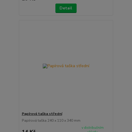
Detail
Papírová taška střední
Papírová taška 240 x 110 x 340 mm
v distribučním
14 Kč