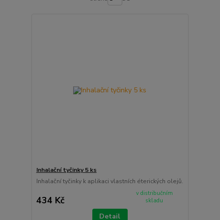
Inhalační tyčinky 5 ks
Inhalační tyčinky k aplikaci vlastních éterických olejů.
v distribučním
434 Kč
skladu
Detail