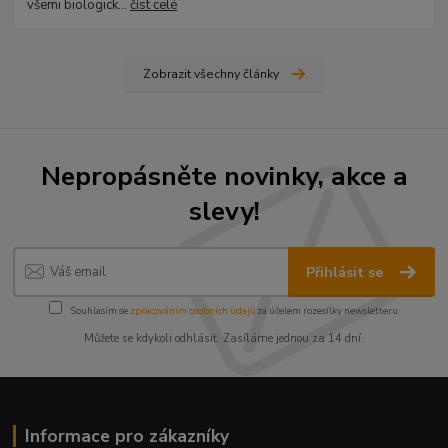
všemi biologick...
číst celé
Zobrazit všechny články
Nepropásněte novinky, akce a
slevy!
Přihlásit se
Souhlasím se
zpracováním osobních údajů
za účelem rozesílky newsletteru.
Můžete se kdykoli odhlásit. Zasíláme jednou za 14 dní.
Informace pro zákazníky