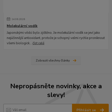
14
.
06
.
2026
Molekulární vodík
Japonskými vědci bylo zjištěno, že molekulární vodík se jeví jako
nejúčinnější antioxidant, protože je schopný velmi rychle proniknout
všemi biologick...
číst celé
Zobrazit všechny články
Nepropásněte novinky, akce a
slevy!
Přihlásit se