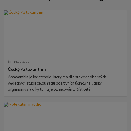
14
.
06
.
2026
Český Astaxanthin
Astaxanthin je karotenoid, který má dle stovek odborných
vědeckých studií celou řadu pozitivních účinků na lidský
organismus a díky tomu je označován ...
číst celé