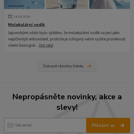
14
.
06
.
2026
Molekulární vodík
Japonskými vědci bylo zjištěno, že molekulární vodík se jeví jako
nejúčinnější antioxidant, protože je schopný velmi rychle proniknout
všemi biologick...
číst celé
Zobrazit všechny články
Nepropásněte novinky, akce a
slevy!
Přihlásit se