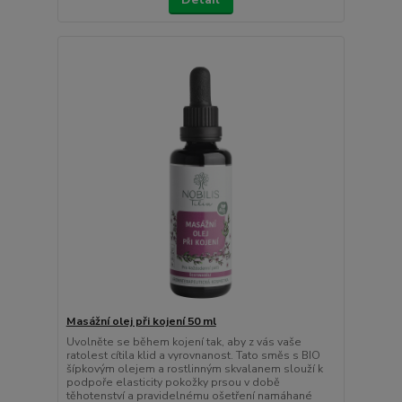
Masážní olej při kojení 50 ml
Uvolněte se během kojení tak, aby z vás vaše
ratolest cítila klid a vyrovnanost. Tato směs s BIO
šípkovým olejem a rostlinným skvalanem slouží k
podpoře elasticity pokožky prsou v době
těhotenství a pravidelnému ošetření namáhané