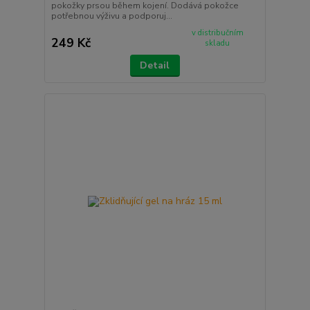
pokožky prsou během kojení. Dodává pokožce
potřebnou výživu a podporuj...
v distribučním
249 Kč
skladu
Detail