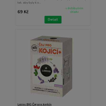
tak, aby byly k o...
v distribučním
69 Kč
skladu
Detail
Leros BIO Čaj pro kojící+