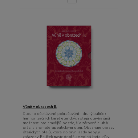
Vůně v obrazech II.
Dlouho očekávané pokračování – druhý balíček -
harmonizačních karet éterických olejů otevírá širší
možnosti pro hravější, pestřejší a zároveň hlubší
práci s aromaterapeutickými oleji. Obsahuje obrazy
éterických olejů, které do první sady nebyly
zařazeny. Balíček navíc doplňuje volná karta, díky