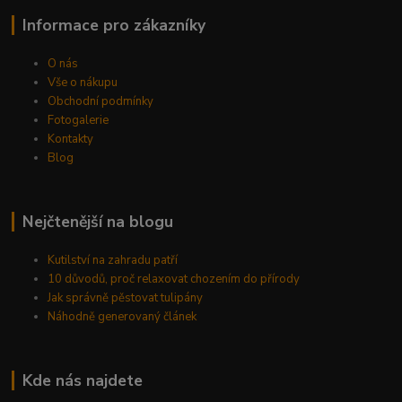
Informace pro zákazníky
O nás
Vše o nákupu
Obchodní podmínky
Fotogalerie
Kontakty
Blog
Nejčtenější na blogu
Kutilství na zahradu patří
10 důvodů, proč relaxovat chozením do přírody
Jak správně pěstovat tulipány
Náhodně generovaný článek
Kde nás najdete