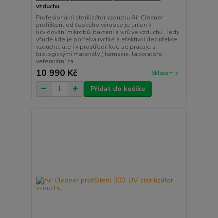
vzduchu
Profesionální sterilizátor vzduchu Air Cleaner
profiSteril od českého výrobce je určen k
likvidování mikrobů, bakterií a virů ve vzduchu. Tedy
všude kde je potřeba rychlé a efektivní dezinfekce
vzduchu, ale i v prostředí, kde se pracuje s
biologickými materiály ( farmacie, laboratoře,
veterinární za
10 990 Kč
Skladem 5
Přidat do košíku