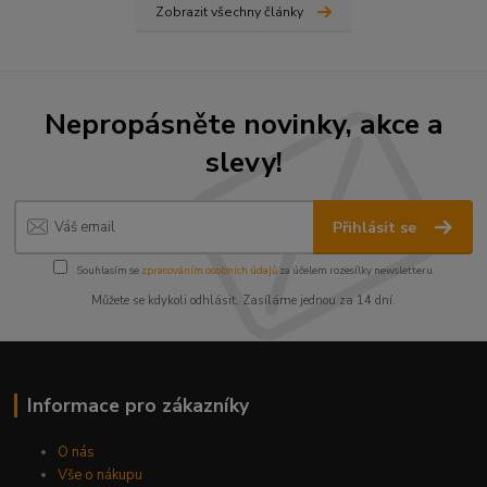
Zobrazit všechny články
Nepropásněte novinky, akce a
slevy!
Přihlásit se
Souhlasím se
zpracováním osobních údajů
za účelem rozesílky newsletteru.
Můžete se kdykoli odhlásit. Zasíláme jednou za 14 dní.
Informace pro zákazníky
O nás
Vše o nákupu