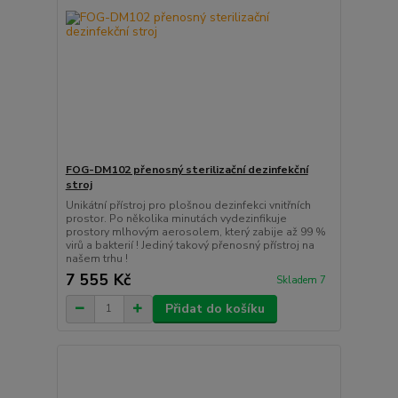
FOG-DM102 přenosný sterilizační dezinfekční
stroj
Unikátní přístroj pro plošnou dezinfekci vnitřních
prostor. Po několika minutách vydezinfikuje
prostory mlhovým aerosolem, který zabije až 99 %
virů a bakterií ! Jediný takový přenosný přístroj na
našem trhu !
7 555 Kč
Skladem 7
Přidat do košíku