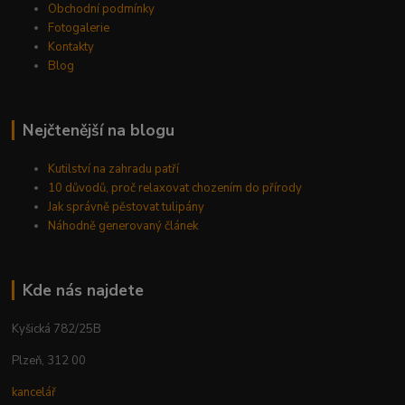
Obchodní podmínky
Fotogalerie
Kontakty
Blog
Nejčtenější na blogu
Kutilství na zahradu patří
10 důvodů, proč relaxovat chozením do přírody
Jak správně pěstovat tulipány
Náhodně generovaný článek
Kde nás najdete
Kyšická 782/25B
Plzeň, 312 00
kancelář