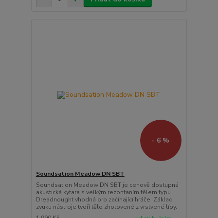
- 6 %
Soundsation Meadow DN SBT
Soundsation Meadow DN SBT je cenově dostupná
akustická kytara s velkým rezontaním tělem typu
Dreadnought vhodná pro začínající hráče. Základ
zvuku nástroje tvoří tělo zhotovené z vrstvené lípy.
1 990 Kč