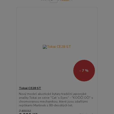
- 7 %
Tokai CE28 ST
Nový model akustické kytary tradiční japonské
značky Tokai ze série "Cat´s Eyes" - "KOČIČÍ OČI" s
chromovanou mechanikou, které jsou zdařilými
replikami Martinek s 80-desátých let.
7 490 Kč