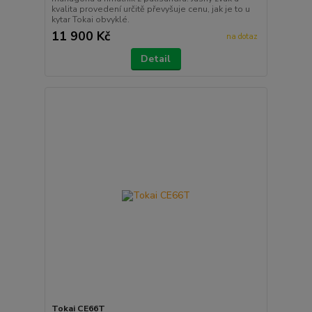
kvalita provedení určitě převyšuje cenu, jak je to u
kytar Tokai obvyklé.
11 900 Kč
na dotaz
Detail
Tokai CE66T