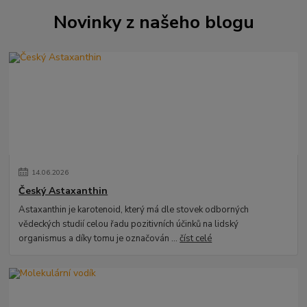
Novinky z našeho blogu
14
.
06
.
2026
Český Astaxanthin
Astaxanthin je karotenoid, který má dle stovek odborných
vědeckých studií celou řadu pozitivních účinků na lidský
organismus a díky tomu je označován ...
číst celé