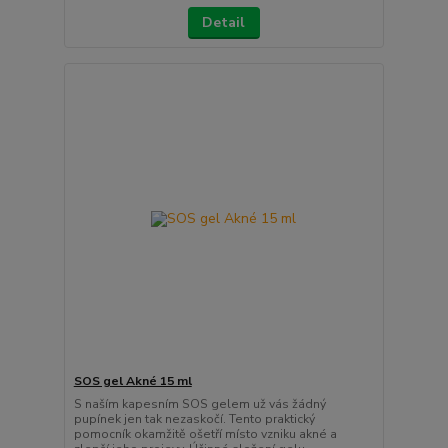
Detail
SOS gel Akné 15 ml
S naším kapesním SOS gelem už vás žádný
pupínek jen tak nezaskočí. Tento praktický
pomocník okamžitě ošetří místo vzniku akné a