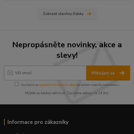
Zobrazit všechny články
Nepropásněte novinky, akce a
slevy!
Přihlásit se
Souhlasím se
zpracováním osobních údajů
za účelem rozesílky newsletteru.
Můžete se kdykoli odhlásit. Zasíláme jednou za 14 dní.
Informace pro zákazníky