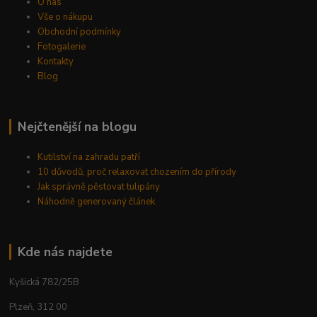
O nás
Vše o nákupu
Obchodní podmínky
Fotogalerie
Kontakty
Blog
Nejčtenější na blogu
Kutilství na zahradu patří
10 důvodů, proč relaxovat chozením do přírody
Jak správně pěstovat tulipány
Náhodně generovaný článek
Kde nás najdete
Kyšická 782/25B
Plzeň, 312 00