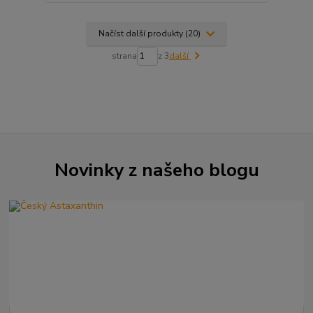
Načíst další produkty (20)
strana
z 3
další
Novinky z našeho blogu