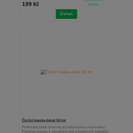
199 Kč
skladu
Detail
Čisticí maska Akné 50 ml
Pomozte pleti obnovit její přirozenou rovnováhu.
Pleťová maska s obsahem jílů a bylinných extraktů