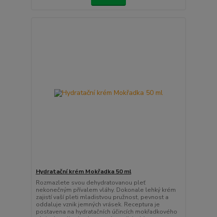
Hydratační krém Mokřadka 50 ml
Rozmazlete svou dehydratovanou pleť
nekonečným přívalem vláhy. Dokonale lehký krém
zajistí vaší pleti mladistvou pružnost, pevnost a
oddaluje vznik jemných vrásek. Receptura je
postavena na hydratačních účincích mokřadkového