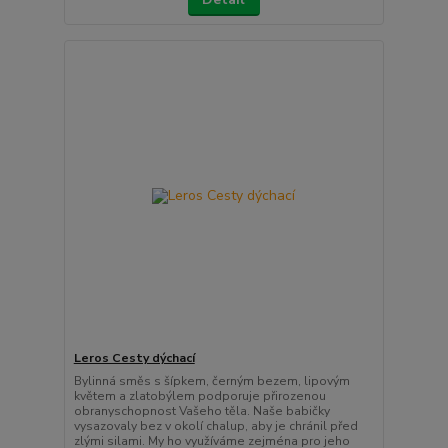
Leros Cesty dýchací
Bylinná směs s šípkem, černým bezem, lipovým
květem a zlatobýlem podporuje přirozenou
obranyschopnost Vašeho těla. Naše babičky
vysazovaly bez v okolí chalup, aby je chránil před
zlými silami. My ho využíváme zejména pro jeho