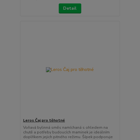
Detail
Leros Čaj pro těhotné
Voňavá bylinná směs namíchaná s ohledem na
chutě a potřeby budoucích maminek je ideálním
doplňkem jejich pitného režimu. Šípek podporuje