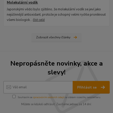
Molekulární vodík
Japonskými vědci bylo zjištěno, že molekulární vodík se jeví jako
nejúčinnější antioxidant, protože je schopný velmi rychle proniknout
všemi biologick...
číst celé
Zobrazit všechny články
Nepropásněte novinky, akce a
slevy!
Přihlásit se
Souhlasím se
zpracováním osobních údajů
za účelem rozesílky newsletteru.
Můžete se kdykoli odhlásit. Zasíláme jednou za 14 dní.