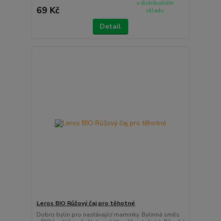
v distribučním
69 Kč
skladu
Detail
Leros BIO Růžový čaj pro těhotné
Dobro bylin pro nastávající maminky. Bylinná směs