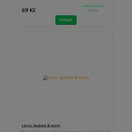
v distribučním
69 Kč
skladu
Detail
Leros Spánek & nervy