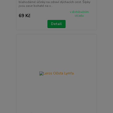
blahodárné účinky na zdraví dýchacích cest. Šípky
jsou zase bohaté na v...
v distribučním
69 Kč
skladu
Detail