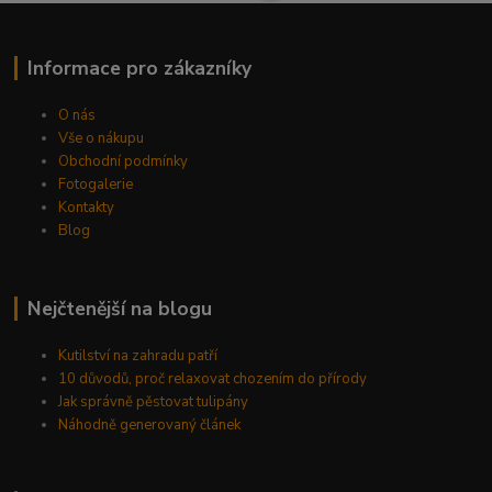
Informace pro zákazníky
O nás
Vše o nákupu
Obchodní podmínky
Fotogalerie
Kontakty
Blog
Nejčtenější na blogu
Kutilství na zahradu patří
10 důvodů, proč relaxovat chozením do přírody
Jak správně pěstovat tulipány
Náhodně generovaný článek