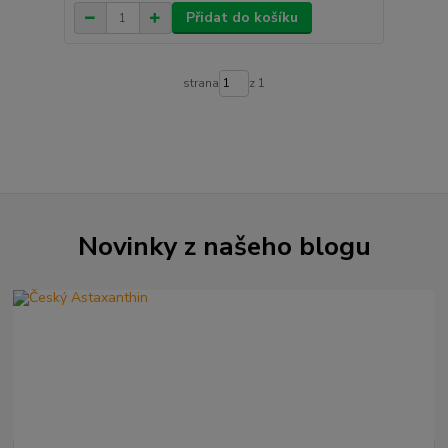
Přidat do košíku
strana
z 1
Novinky z našeho blogu