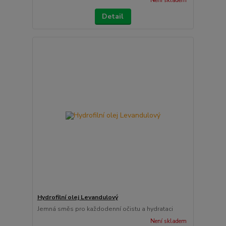
Není skladem
Detail
Hydrofilní olej Levandulový
Jemná směs pro každodenní očistu a hydrataci
Není skladem