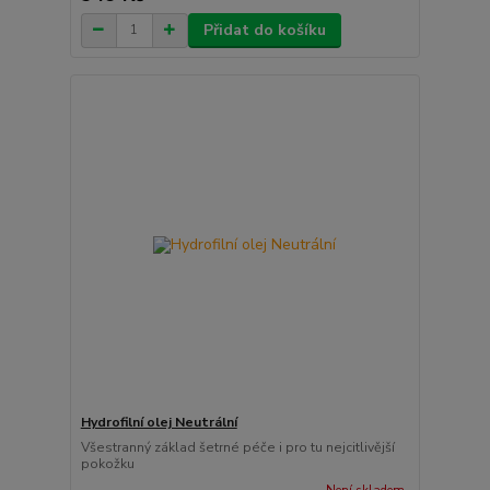
Přidat do košíku
Hydrofilní olej Neutrální
Všestranný základ šetrné péče i pro tu nejcitlivější
pokožku