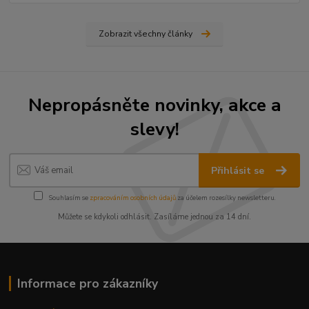
Zobrazit všechny články
Nepropásněte novinky, akce a
slevy!
Přihlásit se
Souhlasím se
zpracováním osobních údajů
za účelem rozesílky newsletteru.
Můžete se kdykoli odhlásit. Zasíláme jednou za 14 dní.
Informace pro zákazníky