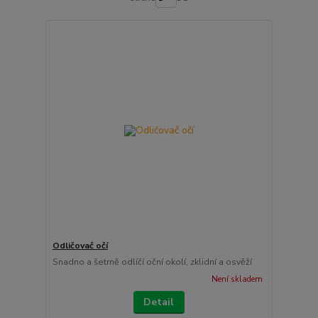
Odličovač očí
Snadno a šetrně odlíčí oční okolí, zklidní a osvěží
Není skladem
Detail