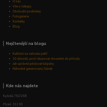
O nás
Vše o nákupu
Obchodní podmínky
Fotogalerie
Kontakty
Blog
Nejčtenější na blogu
Kutilství na zahradu patří
10 důvodů, proč relaxovat chozením do přírody
Jak správně pěstovat tulipány
Náhodně generovaný článek
Kde nás najdete
Kyšická 782/25B
Plzeň, 312 00