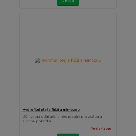
Detail
Hydrofilní olej s Růží a mimózou
Důmyslná odličující směs ideální pro zralou a
suchou pokožku
Není skladem