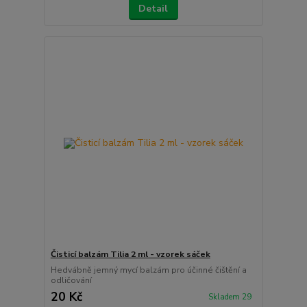
Detail
Čisticí balzám Tilia 2 ml - vzorek sáček
Hedvábně jemný mycí balzám pro účinné čištění a
odličování
20 Kč
Skladem 29