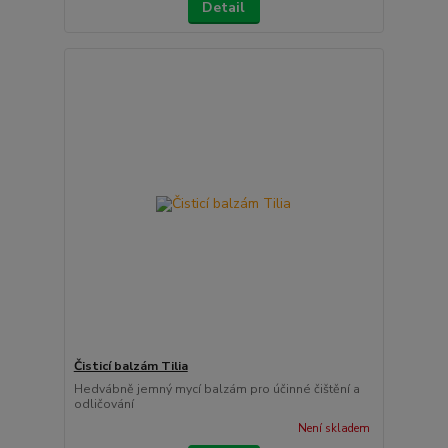
Detail
Čisticí balzám Tilia
Hedvábně jemný mycí balzám pro účinné čištění a
odličování
Není skladem