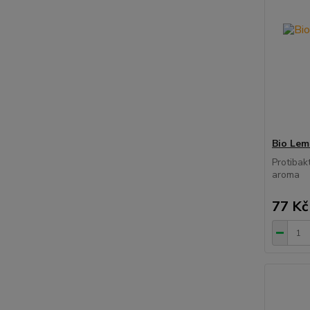
Bio Lem
Protibakt
aroma
77 Kč