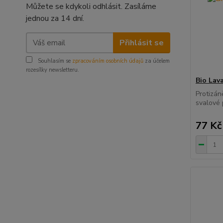
Můžete se kdykoli odhlásit. Zasíláme
jednou za 14 dní.
Přihlásit se
Souhlasím se
zpracováním osobních údajů
za účelem
rozesílky newsletteru.
Bio Lav
Protizán
svalové 
77 Kč