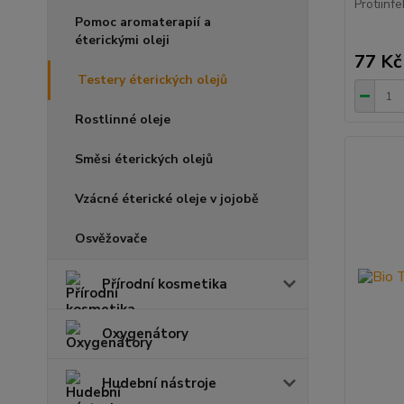
Protiinf
Pomoc aromaterapií a
éterickými oleji
77 Kč
Testery éterických olejů
Rostlinné oleje
Směsi éterických olejů
Vzácné éterické oleje v jojobě
Osvěžovače
Přírodní kosmetika
Oxygenátory
Hudební nástroje