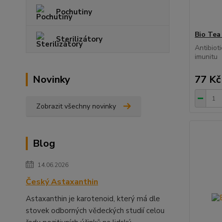
Pochutiny
Bio Tea 
Sterilizátory
Antibioti
imunitu
77 Kč
Novinky
Zobrazit všechny novinky
Blog
14.06.2026
Český Astaxanthin
Astaxanthin je karotenoid, který má dle
stovek odborných vědeckých studií celou