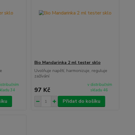
Bio Mandarinka 2 ml tester sklo
je
Uvolňuje napětí, harmonizuje, reguluje
zažívání
istribučním
v distribučním
97 Kč
kladu 34
skladu 46
šíku
Přidat do košíku