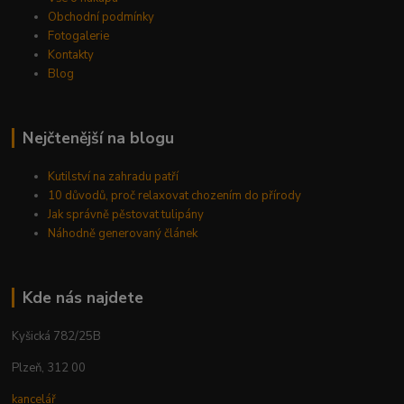
Obchodní podmínky
Fotogalerie
Kontakty
Blog
Nejčtenější na blogu
Kutilství na zahradu patří
10 důvodů, proč relaxovat chozením do přírody
Jak správně pěstovat tulipány
Náhodně generovaný článek
Kde nás najdete
Kyšická 782/25B
Plzeň, 312 00
kancelář