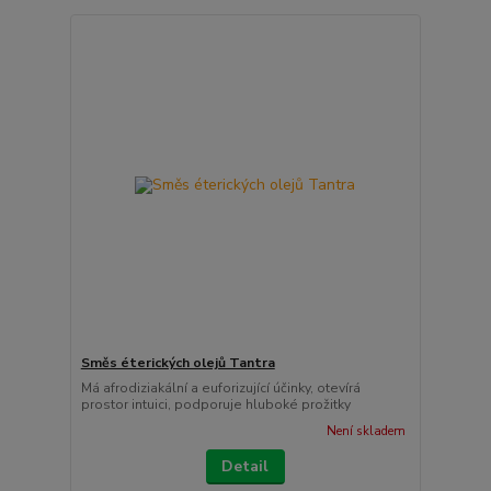
Směs éterických olejů Tantra
Má afrodiziakální a euforizující účinky, otevírá
prostor intuici, podporuje hluboké prožitky
Není skladem
Detail