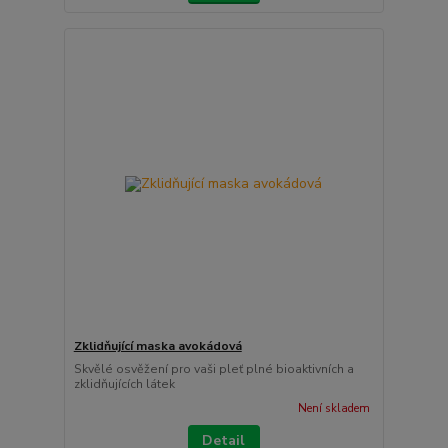
Zklidňující maska avokádová
Skvělé osvěžení pro vaši pleť plné bioaktivních a
zklidňujících látek
Není skladem
Detail