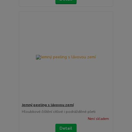
Jemný peeling s lávovou zemí
Hloubkové čištění citlivé i podrážděné pleti
Není skladem
Detail