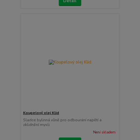
Detail
Koupelový olej Klid
Sladce bylinná vůně pro odbourání napětí a
zklidnění mysli
Není skladem