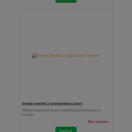
Jemný peeling s jojobovými estery
Výborný pomocník pro zvláčňující peelingovou
masáž
Není skladem
Detail