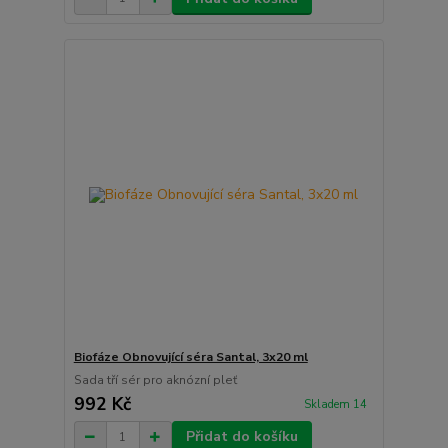
Biofáze Obnovující séra Santal, 3x20 ml
Sada tří sér pro aknózní pleť
992 Kč
Skladem 14
Přidat do košíku