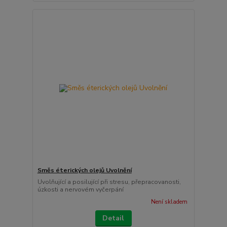
Směs éterických olejů Uvolnění
Uvolňující a posilující při stresu, přepracovanosti,
úzkosti a nervovém vyčerpání
Není skladem
Detail