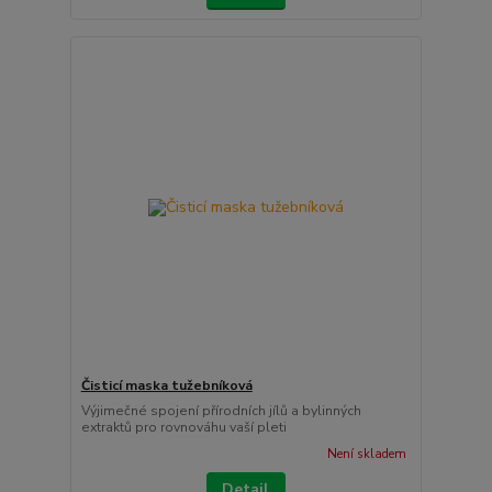
Čisticí maska tužebníková
Výjimečné spojení přírodních jílů a bylinných
extraktů pro rovnováhu vaší pleti
Není skladem
Detail