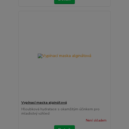
Vypínací maska alginátová
Hloubková hydratace s okamžitým účinkem pro
mladistvý vzhled
Není skladem