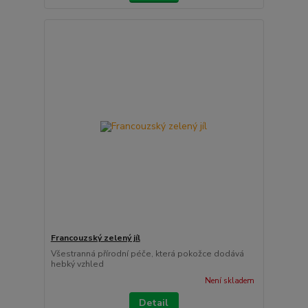
Francouzský zelený jíl
Všestranná přírodní péče, která pokožce dodává
hebký vzhled
Není skladem
Detail