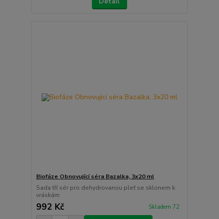
Detail
Biofáze Obnovující séra Bazalka, 3x20 ml
Sada tří sér pro dehydrovanou pleť se sklonem k
vráskám
992 Kč
Skladem 72