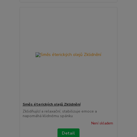
Směs éterických olejů Zklidnění
Zklidňující a relaxační, stabilizuje emoce a
napomáhá klidnému spánku
Není skladem
Detail