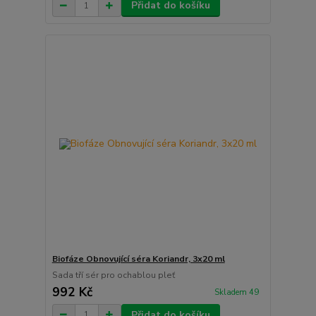
Přidat do košíku
Biofáze Obnovující séra Koriandr, 3x20 ml
Sada tří sér pro ochablou pleť
992 Kč
Skladem 49
Přidat do košíku