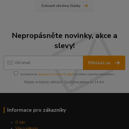
Zobrazit všechny články
Nepropásněte novinky, akce a
slevy!
Přihlásit se
Souhlasím se
zpracováním osobních údajů
za účelem rozesílky newsletteru.
Můžete se kdykoli odhlásit. Zasíláme jednou za 14 dní.
Informace pro zákazníky
O nás
Vše o nákupu