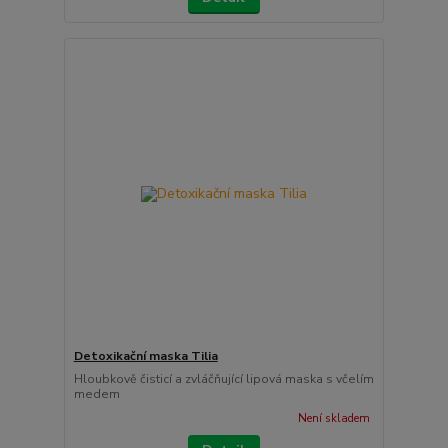
Detoxikační maska Tilia
Hloubkově čisticí a zvláčňující lipová maska s včelím
medem
Není skladem