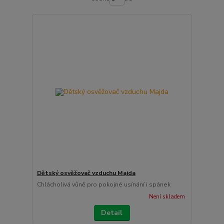
Dětský osvěžovač vzduchu Majda
Chlácholivá vůně pro pokojné usínání i spánek
Není skladem
Detail