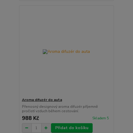
Aroma difuzér do auta
Přenosný designový aroma difuzér příjemně
pročistí vzduch během cestování.
988 Kč
Skladem 5
Přidat do košíku