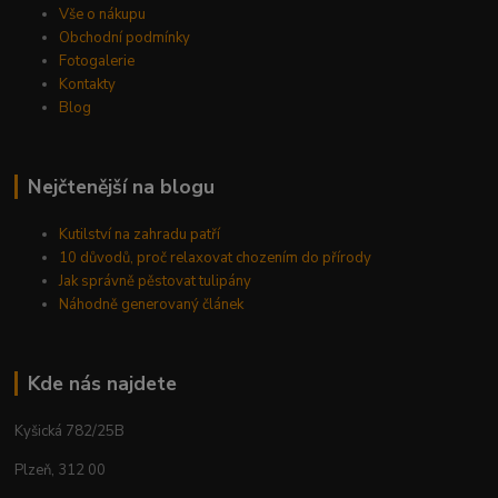
Vše o nákupu
Obchodní podmínky
Fotogalerie
Kontakty
Blog
Nejčtenější na blogu
Kutilství na zahradu patří
10 důvodů, proč relaxovat chozením do přírody
Jak správně pěstovat tulipány
Náhodně generovaný článek
Kde nás najdete
Kyšická 782/25B
Plzeň, 312 00