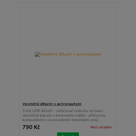
Vesmírný difuzér s astronautem
Tichý USB difuzér - zvlhčovač vzduchu ve tvaru
vesmírné kapsle s barevnými světly - přenosný,
kompatibilní s esenciálními éterickými oleji.
790 Kč
Není skladem