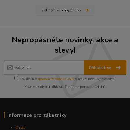
Zobrazit všechny články
Nepropásněte novinky, akce a
slevy!
Přihlásit se
Souhlasím se
zpracováním osobních údajů
za účelem rozesílky newsletteru.
Můžete se kdykoli odhlásit. Zasíláme jednou za 14 dní.
Informace pro zákazníky
O nás