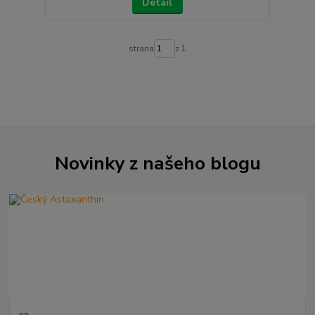
Detail
strana
z 1
Novinky z našeho blogu