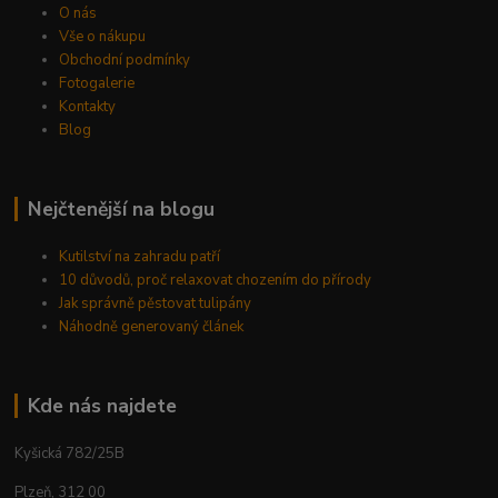
O nás
Vše o nákupu
Obchodní podmínky
Fotogalerie
Kontakty
Blog
Nejčtenější na blogu
Kutilství na zahradu patří
10 důvodů, proč relaxovat chozením do přírody
Jak správně pěstovat tulipány
Náhodně generovaný článek
Kde nás najdete
Kyšická 782/25B
Plzeň, 312 00