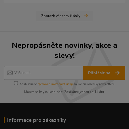
Zobrazit všechny články
Nepropásněte novinky, akce a
slevy!
Přihlásit se
Souhlasím se
zpracováním osobních údajů
za účelem rozesílky newsletteru.
Můžete se kdykoli odhlásit. Zasíláme jednou za 14 dní.
Informace pro zákazníky