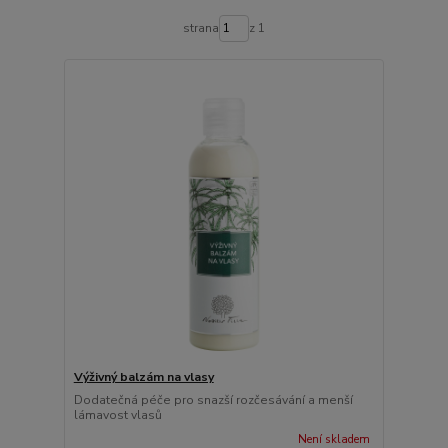
strana
z 1
Výživný balzám na vlasy
Dodatečná péče pro snazší rozčesávání a menší
lámavost vlasů
Není skladem