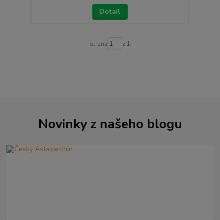
Detail
strana
z 1
Novinky z našeho blogu