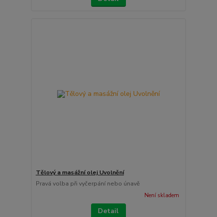
Tělový a masážní olej Uvolnění
Pravá volba při vyčerpání nebo únavě
Není skladem
Detail