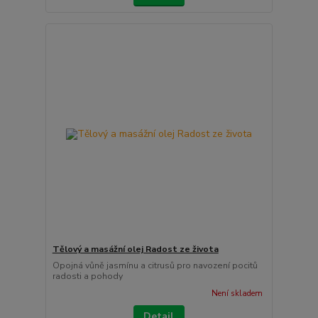
Tělový a masážní olej Radost ze života
Opojná vůně jasmínu a citrusů pro navození pocitů
radosti a pohody
Není skladem
Detail