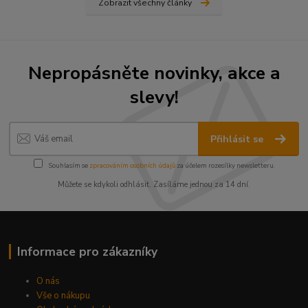
Zobrazit všechny články
Nepropásněte novinky, akce a
slevy!
Přihlásit se
Souhlasím se
zpracováním osobních údajů
za účelem rozesílky newsletteru.
Můžete se kdykoli odhlásit. Zasíláme jednou za 14 dní.
Informace pro zákazníky
O nás
Vše o nákupu