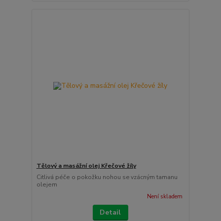
Tělový a masážní olej Křečové žíly
Citlivá péče o pokožku nohou se vzácným tamanu
olejem
Není skladem
Detail