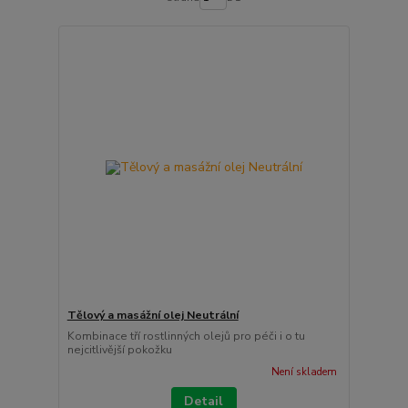
Tělový a masážní olej Neutrální
Kombinace tří rostlinných olejů pro péči i o tu
nejcitlivější pokožku
Není skladem
Detail