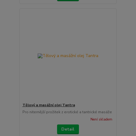
Tělový a masážní olej Tantra
Pro niternější prožitek z erotické a tantrické masáže
Není skladem
Detail