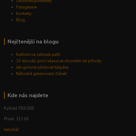
Obchodní podmínky
Fotogalerie
Kontakty
Blog
Nejčtenější na blogu
Kutilství na zahradu patří
10 důvodů, proč relaxovat chozením do přírody
Jak správně pěstovat tulipány
Náhodně generovaný článek
Kde nás najdete
Kyšická 782/25B
Plzeň, 312 00
kancelář