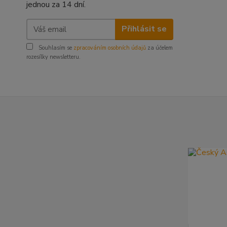
jednou za 14 dní.
Přihlásit se
Souhlasím se
zpracováním osobních údajů
za účelem
rozesílky newsletteru.