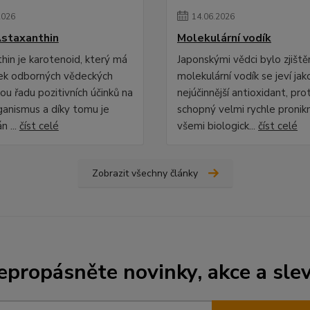
2026
14
.
06
.
2026
staxanthin
Molekulární vodík
hin je karotenoid, který má
Japonskými vědci bylo zjiště
ek odborných vědeckých
molekulární vodík se jeví jak
lou řadu pozitivních účinků na
nejúčinnější antioxidant, pro
rganismus a díky tomu je
schopný velmi rychle pronik
n ...
číst celé
všemi biologick...
číst celé
Zobrazit všechny články
epropásněte novinky, akce a slev