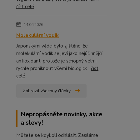
číst celé
14.06.2026
Molekulární vodík
Japonskými vědci bylo zjištěno, že
molekulární vodík se jeví jako nejúčinnější
antioxidant, protože je schopný velmi
rychle proniknout všemi biologick...
číst
celé
Zobrazit všechny články
Nepropásněte novinky, akce
a slevy!
Můžete se kdykoli odhlásit. Zasíláme