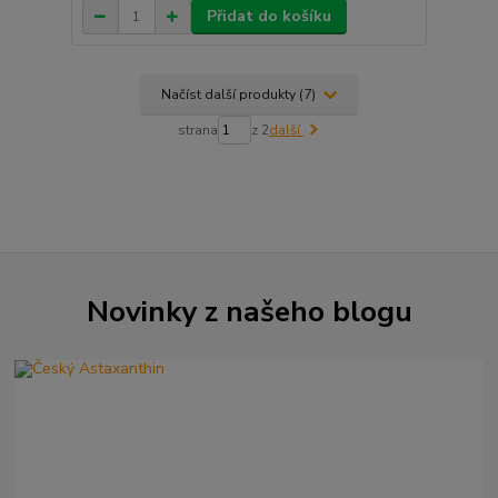
Přidat do košíku
Načíst další produkty (7)
strana
z 2
další
Novinky z našeho blogu