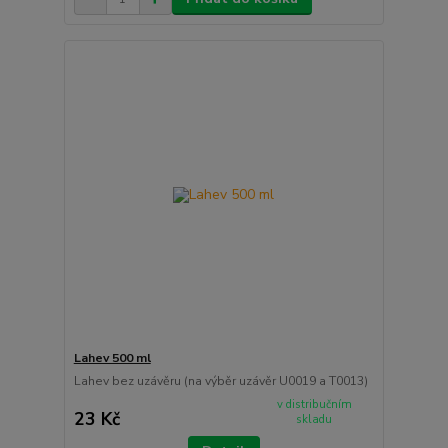
Lahev 500 ml
Lahev bez uzávěru (na výběr uzávěr U0019 a T0013)
v distribučním
23 Kč
skladu