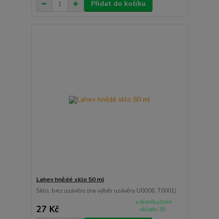
Přidat do košíku
Lahev hnědé sklo 50 ml
Sklo, bez uzávěru (na výběr uzávěry U0006, T0001)
v distribučním
27 Kč
skladu 35