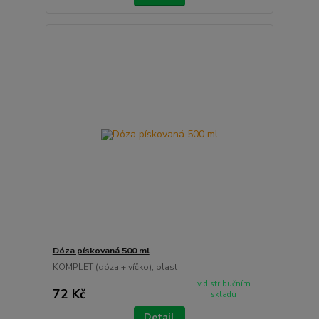
Dóza pískovaná 500 ml
KOMPLET (dóza + víčko), plast
v distribučním
72 Kč
skladu
Detail