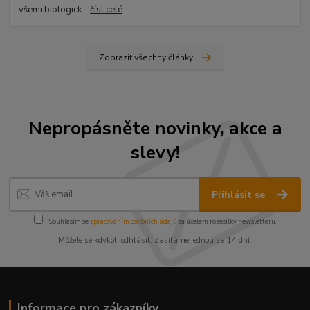
všemi biologick...
číst celé
Zobrazit všechny články
Nepropásněte novinky, akce a
slevy!
Přihlásit se
Souhlasím se
zpracováním osobních údajů
za účelem rozesílky newsletteru.
Můžete se kdykoli odhlásit. Zasíláme jednou za 14 dní.
Informace pro zákazníky