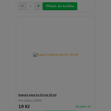
Přidat do košíku
Kapací pipeta černá 20 ml
Pro lahev L0003
19 Kč
Skladem 42