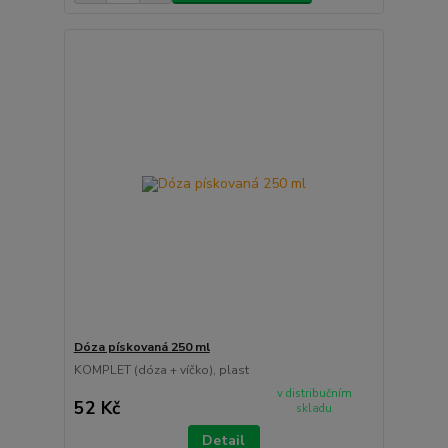
Dóza pískovaná 250 ml
KOMPLET (dóza + víčko), plast
v distribučním
52 Kč
skladu
Detail