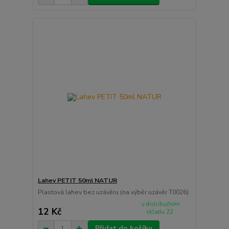
Lahev PETIT 50ml NATUR
Plastová lahev bez uzávěru (na výběr uzávěr T0026)
v distribučním
12 Kč
skladu 22
Přidat do košíku