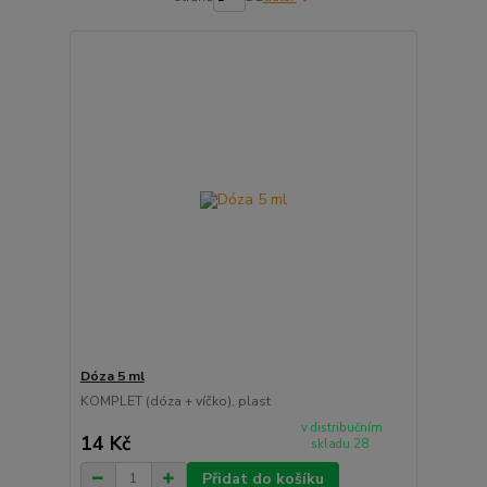
Dóza 5 ml
KOMPLET (dóza + víčko), plast
v distribučním
14 Kč
skladu 28
Přidat do košíku