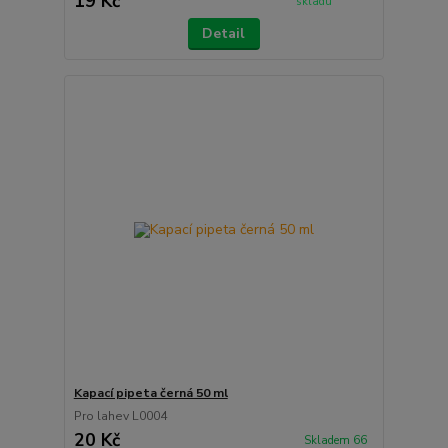
19 Kč
skladu
Detail
Kapací pipeta černá 50 ml
Pro lahev L0004
20 Kč
Skladem 66