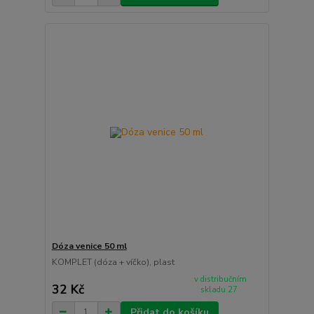
Dóza venice 50 ml
KOMPLET (dóza + víčko), plast
v distribučním
32 Kč
skladu 27
Přidat do košíku