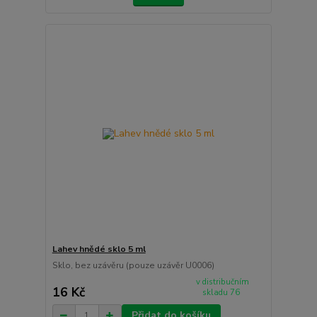
Lahev hnědé sklo 5 ml
Sklo, bez uzávěru (pouze uzávěr U0006)
v distribučním
16 Kč
skladu 76
Přidat do košíku