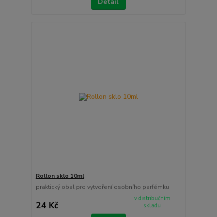
Detail
Rollon sklo 10ml
praktický obal pro vytvoření osobního parfémku
v distribučním
24 Kč
skladu