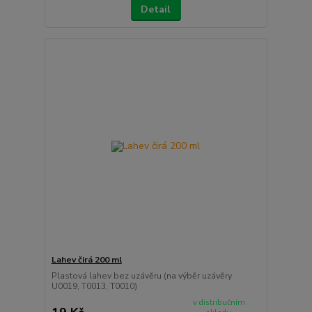
Detail
Lahev čirá 200 ml
Plastová lahev bez uzávěru (na výběr uzávěry
U0019, T0013, T0010)
v distribučním