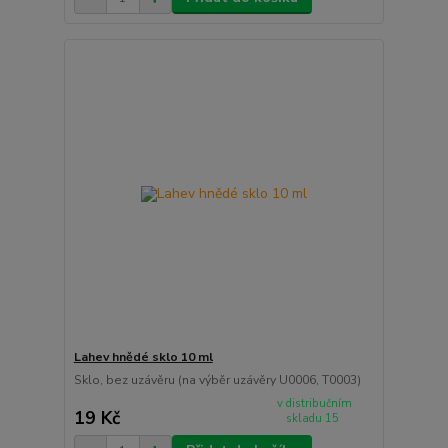
Lahev hnědé sklo 10 ml
Sklo, bez uzávěru (na výběr uzávěry U0006, T0003)
v distribučním
19 Kč
skladu 15