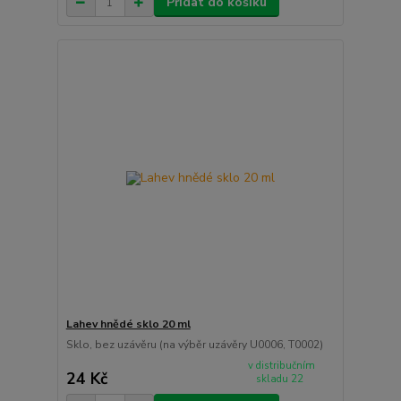
Přidat do košíku
Lahev hnědé sklo 20 ml
Sklo, bez uzávěru (na výběr uzávěry U0006, T0002)
v distribučním
24 Kč
skladu 22