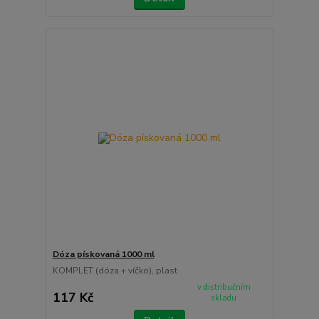
Dóza pískovaná 1000 ml
KOMPLET (dóza + víčko), plast
v distribučním
117 Kč
skladu