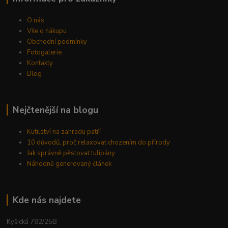
O nás
Vše o nákupu
Obchodní podmínky
Fotogalerie
Kontakty
Blog
Nejčtenější na blogu
Kutilství na zahradu patří
10 důvodů, proč relaxovat chozením do přírody
Jak správně pěstovat tulipány
Náhodně generovaný článek
Kde nás najdete
Kyšická 782/25B