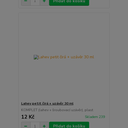
Přidat do košíku
Lahev petit čirá + uzávěr 30 ml
KOMPLET (lahev + šroubovací uzávěr), plast
12 Kč
Skladem 239
Přidat do košíku