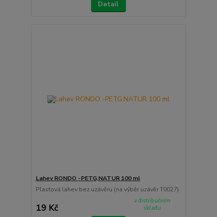
Detail
Lahev RONDO -PETG,NATUR 100 ml
Plastová lahev bez uzávěru (na výběr uzávěr T0027)
v distribučním
19 Kč
skladu