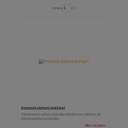
strana
z 1
Konopný olejový multigel
Všestranná výživa pokožky ideální pro citlivou až
ekzematickou pokožku
Není skladem