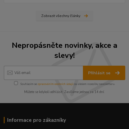
Zobrazit všechny články
Nepropásněte novinky, akce a
slevy!
Přihlásit se
Souhlasím se
zpracováním osobních údajů
za účelem rozesílky newsletteru.
Můžete se kdykoli odhlásit. Zasíláme jednou za 14 dní.
Informace pro zákazníky