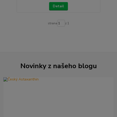
Detail
strana
z 1
Novinky z našeho blogu