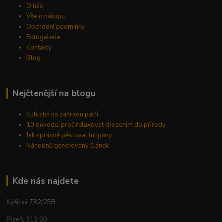
O nás
Vše o nákupu
Obchodní podmínky
Fotogalerie
Kontakty
Blog
Nejčtenější na blogu
Kutilství na zahradu patří
10 důvodů, proč relaxovat chozením do přírody
Jak správně pěstovat tulipány
Náhodně generovaný článek
Kde nás najdete
Kyšická 782/25B
Plzeň, 312 00