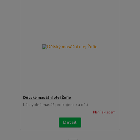
Dětský masážní olej Žofie
Láskyplná masáž pro kojence a děti
Není skladem
Detail