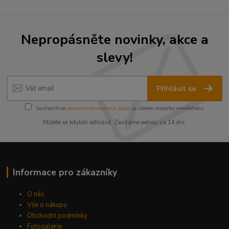
Nepropásněte novinky, akce a
slevy!
Přihlásit se
Souhlasím se
zpracováním osobních údajů
za účelem rozesílky newsletteru.
Můžete se kdykoli odhlásit. Zasíláme jednou za 14 dní.
Informace pro zákazníky
O nás
Vše o nákupu
Obchodní podmínky
Fotogalerie