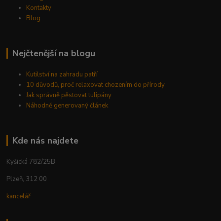
Kontakty
Blog
Nejčtenější na blogu
Kutilství na zahradu patří
10 důvodů, proč relaxovat chozením do přírody
Jak správně pěstovat tulipány
Náhodně generovaný článek
Kde nás najdete
Kyšická 782/25B
Plzeň, 312 00
kancelář