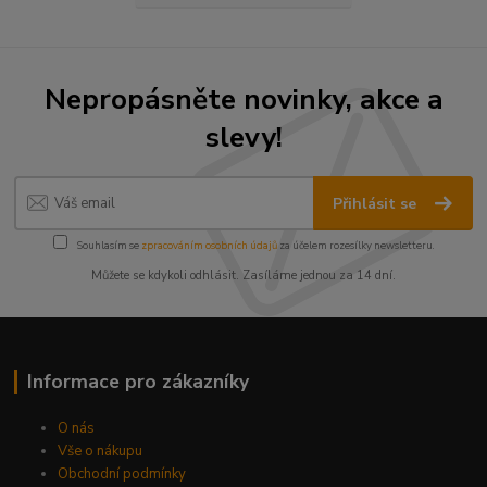
Nepropásněte novinky, akce a
slevy!
Přihlásit se
Souhlasím se
zpracováním osobních údajů
za účelem rozesílky newsletteru.
Můžete se kdykoli odhlásit. Zasíláme jednou za 14 dní.
Informace pro zákazníky
O nás
Vše o nákupu
Obchodní podmínky