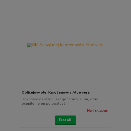
Obličejový olej Karotenový s Aloe vera
Dokonalé osvěžení s regenerační silou, kterou
oceníte nejen po opalování
Není skladem
Detail