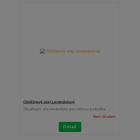
Obličejový olej Levandulový
Zklidňující síla levandule pro citlivou pokožku
Není skladem
Detail