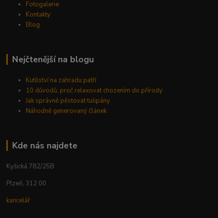
Fotogalerie
Kontakty
Blog
Nejčtenější na blogu
Kutilství na zahradu patří
10 důvodů, proč relaxovat chozením do přírody
Jak správně pěstovat tulipány
Náhodně generovaný článek
Kde nás najdete
Kyšická 782/25B
Plzeň, 312 00
kancelář