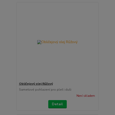
Obličejový olej Růžový
Sametové pohlazení pro pleť i duši
Není skladem
Detail