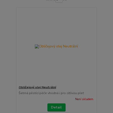
Obličejový olej Neutrální
Šetrná pěstící péče vhodná i pro citlivou pleť
Není skladem
Detail