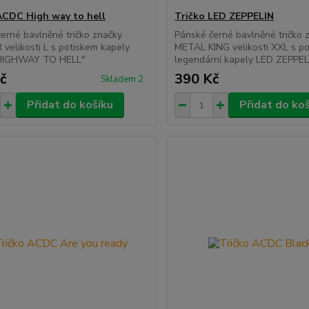
ACDC High way to hell
Tričko LED ZEPPELIN
erné bavlněné tričko značky
Pánské černé bavlněné tričko 
velikosti L s potiskem kapely
METAL KING velikosti XXL s p
HIGHWAY TO HELL"
legendární kapely LED ZEPPEL
č
390 Kč
Skladem 2
Přidat do košíku
Přidat do ko