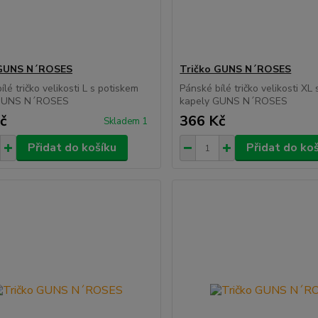
 GUNS N´ROSES
Tričko GUNS N´ROSES
lé tričko velikosti L s potiskem
Pánské bílé tričko velikosti XL
 GUNS N´ROSES
kapely GUNS N´ROSES
č
366 Kč
Skladem 1
Přidat do košíku
Přidat do ko