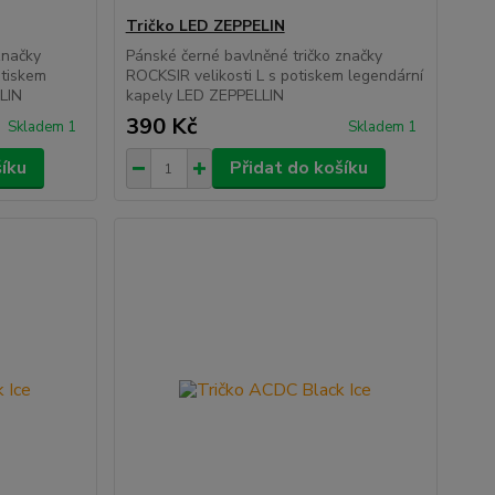
Tričko LED ZEPPELIN
značky
Pánské černé bavlněné tričko značky
otiskem
ROCKSIR velikosti L s potiskem legendární
LIN
kapely LED ZEPPELLIN
390 Kč
Skladem 1
Skladem 1
šíku
Přidat do košíku