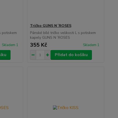
Tričko GUNS N´ROSES
 s potiskem
Pánské bílé tričko velikosti L s potiskem
kapely GUNS N´ROSES
355 Kč
Skladem 1
Skladem 1
šíku
Přidat do košíku