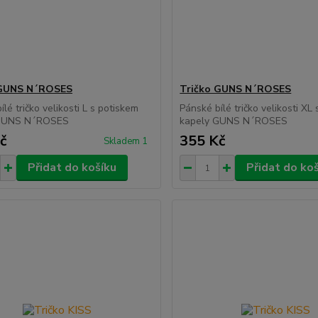
 GUNS N´ROSES
Tričko GUNS N´ROSES
lé tričko velikosti L s potiskem
Pánské bílé tričko velikosti XL
 GUNS N´ROSES
kapely GUNS N´ROSES
č
355 Kč
Skladem 1
Přidat do košíku
Přidat do ko