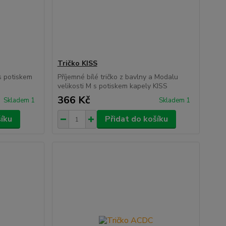
Tričko KISS
 s potiskem
Příjemné bílé tričko z bavlny a Modalu
velikosti M s potiskem kapely KISS
366 Kč
Skladem 1
Skladem 1
šíku
Přidat do košíku