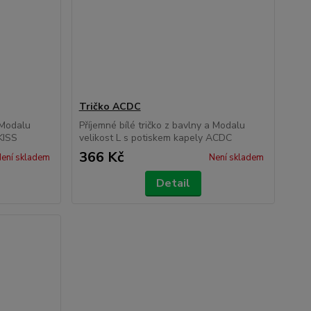
Tričko ACDC
a Modalu
Příjemné bílé tričko z bavlny a Modalu
KISS
velikost L s potiskem kapely ACDC
366 Kč
ení skladem
Není skladem
Detail