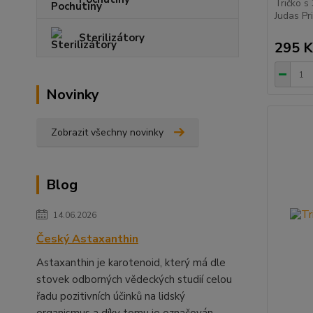
Tričko s
Judas Pri
Sterilizátory
295 K
Novinky
Zobrazit všechny novinky
Blog
14.06.2026
Český Astaxanthin
Astaxanthin je karotenoid, který má dle
stovek odborných vědeckých studií celou
řadu pozitivních účinků na lidský