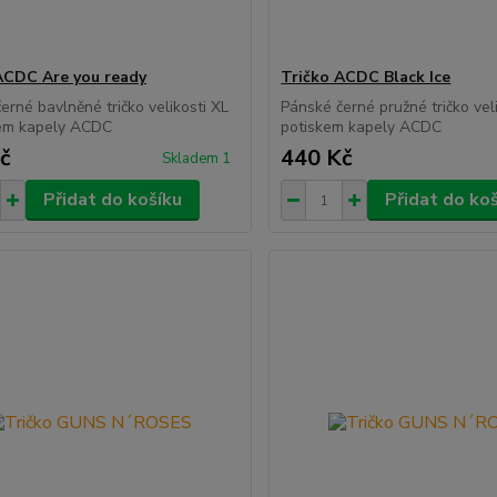
ACDC Are you ready
Tričko ACDC Black Ice
erné bavlněné tričko velikosti XL
Pánské černé pružné tričko veli
kem kapely ACDC
potiskem kapely ACDC
č
440 Kč
Skladem 1
Přidat do košíku
Přidat do ko