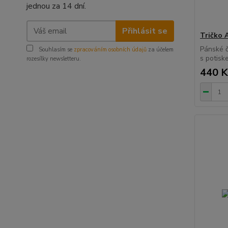
jednou za 14 dní.
Přihlásit se
Tričko 
Pánské č
Souhlasím se
zpracováním osobních údajů
za účelem
s potis
rozesílky newsletteru.
440 K