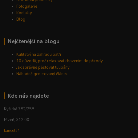
Obchodní podmínky
Fotogalerie
Kontakty
Blog
Nejčtenější na blogu
Kutilství na zahradu patří
10 důvodů, proč relaxovat chozením do přírody
Jak správně pěstovat tulipány
Náhodně generovaný článek
Kde nás najdete
Kyšická 782/25B
Plzeň, 312 00
kancelář