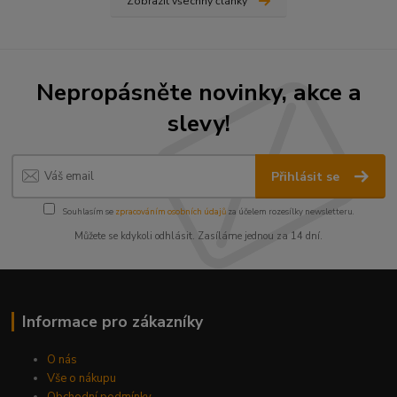
Zobrazit všechny články
Nepropásněte novinky, akce a
slevy!
Přihlásit se
Souhlasím se
zpracováním osobních údajů
za účelem rozesílky newsletteru.
Můžete se kdykoli odhlásit. Zasíláme jednou za 14 dní.
Informace pro zákazníky
O nás
Vše o nákupu