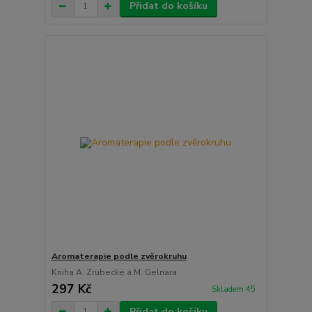
Přidat do košíku
Aromaterapie podle zvěrokruhu
Kniha A. Zrubecké a M. Gelnara
297 Kč
Skladem 45
Přidat do košíku