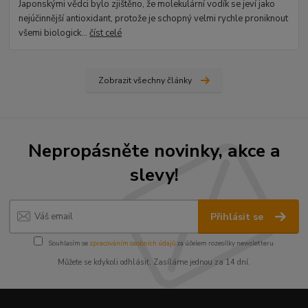
Japonskými vědci bylo zjištěno, že molekulární vodík se jeví jako
nejúčinnější antioxidant, protože je schopný velmi rychle proniknout
všemi biologick...
číst celé
Zobrazit všechny články
Nepropásněte novinky, akce a
slevy!
Přihlásit se
Souhlasím se
zpracováním osobních údajů
za účelem rozesílky newsletteru.
Můžete se kdykoli odhlásit. Zasíláme jednou za 14 dní.