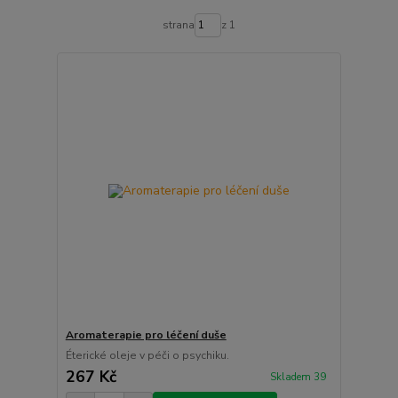
strana
z 1
Aromaterapie pro léčení duše
Éterické oleje v péči o psychiku.
267 Kč
Skladem 39