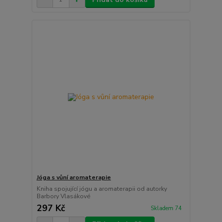
Jóga s vůní aromaterapie
Kniha spojující jógu a aromaterapii od autorky
Barbory Vlasákové
297 Kč
Skladem 74