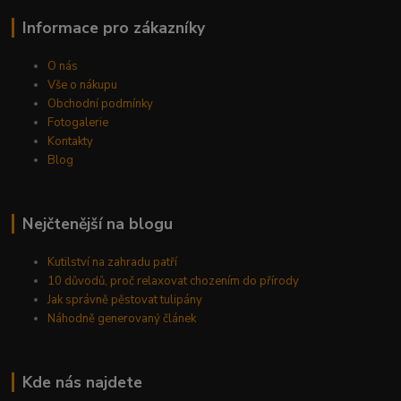
Informace pro zákazníky
O nás
Vše o nákupu
Obchodní podmínky
Fotogalerie
Kontakty
Blog
Nejčtenější na blogu
Kutilství na zahradu patří
10 důvodů, proč relaxovat chozením do přírody
Jak správně pěstovat tulipány
Náhodně generovaný článek
Kde nás najdete