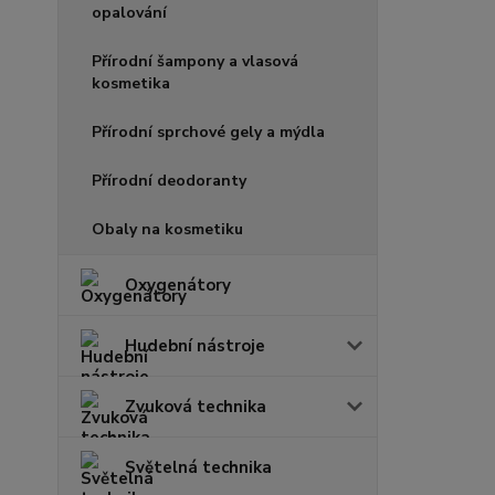
opalování
Přírodní šampony a vlasová
kosmetika
Přírodní sprchové gely a mýdla
Přírodní deodoranty
Obaly na kosmetiku
Oxygenátory
Hudební nástroje
Zvuková technika
Světelná technika