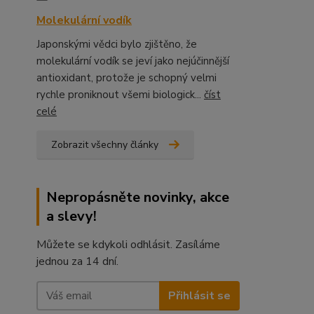
Molekulární vodík
Japonskými vědci bylo zjištěno, že
molekulární vodík se jeví jako nejúčinnější
antioxidant, protože je schopný velmi
rychle proniknout všemi biologick...
číst
celé
Zobrazit všechny články
Nepropásněte novinky, akce
a slevy!
Můžete se kdykoli odhlásit. Zasíláme
jednou za 14 dní.
Přihlásit se