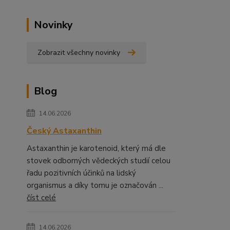
Novinky
Zobrazit všechny novinky
Blog
14.06.2026
Český Astaxanthin
Astaxanthin je karotenoid, který má dle
stovek odborných vědeckých studií celou
řadu pozitivních účinků na lidský
organismus a díky tomu je označován ...
číst celé
14.06.2026