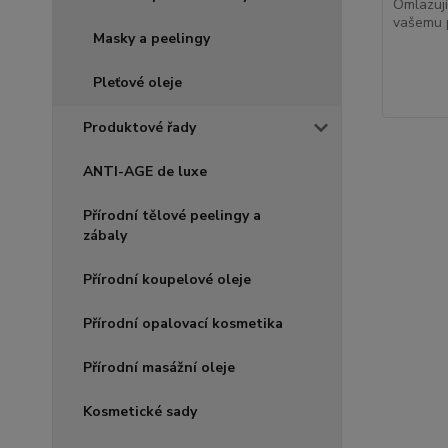
Omlazují
vašemu p
Masky a peelingy
Pleťové oleje
Produktové řady
ANTI-AGE de luxe
Přírodní tělové peelingy a
zábaly
Přírodní koupelové oleje
Přírodní opalovací kosmetika
Přírodní masážní oleje
Kosmetické sady