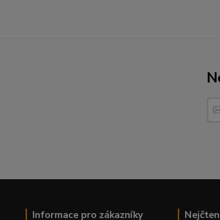
N
Informace pro zákazníky
Nejčten