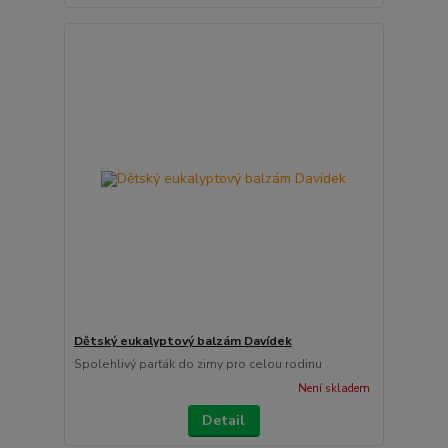
Dětský eukalyptový balzám Davídek
Spolehlivý parťák do zimy pro celou rodinu
Není skladem
Detail