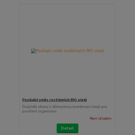
Posilující směs rostlinných BIO olejů
Doplněk stravy s důmyslnou kombinací olejů pro
posílení organismu
Není skladem
Detail