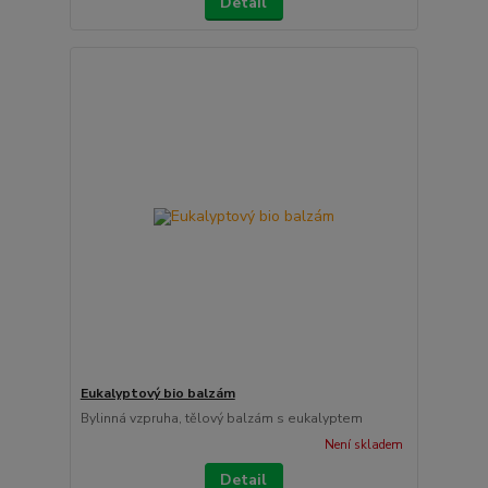
Detail
Eukalyptový bio balzám
Bylinná vzpruha, tělový balzám s eukalyptem
Není skladem
Detail