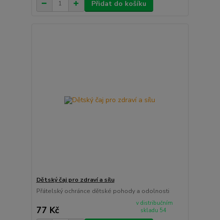
Přidat do košíku
Dětský čaj pro zdraví a sílu
Přátelský ochránce dětské pohody a odolnosti
v distribučním
77 Kč
skladu 54