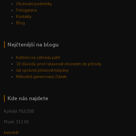
Obchodní podmínky
Fotogalerie
Kontakty
Blog
Nejčtenější na blogu
Kutilství na zahradu patří
10 důvodů, proč relaxovat chozením do přírody
Jak správně pěstovat tulipány
Náhodně generovaný článek
Kde nás najdete
Kyšická 782/25B
Plzeň, 312 00
kancelář