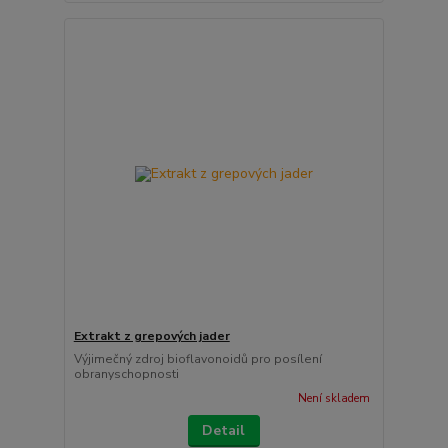
Extrakt z grepových jader
Výjimečný zdroj bioflavonoidů pro posílení
obranyschopnosti
Není skladem
Detail