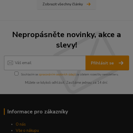
Zobrazit všechny články
Nepropásněte novinky, akce a
slevy!
Přihlásit se
Souhlasím se
zpracováním osobních údajů
za účelem rozesílky newsletteru.
Můžete se kdykoli odhlásit. Zasíláme jednou za 14 dní.
Informace pro zákazníky
O nás
Vše o nákupu