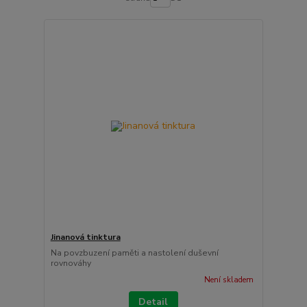
Jinanová tinktura
Na povzbuzení paměti a nastolení duševní
rovnováhy
Není skladem
Detail