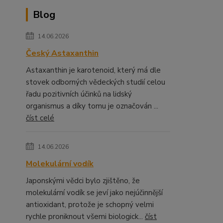
Blog
14.06.2026
Český Astaxanthin
Astaxanthin je karotenoid, který má dle
stovek odborných vědeckých studií celou
řadu pozitivních účinků na lidský
organismus a díky tomu je označován ...
číst celé
14.06.2026
Molekulární vodík
Japonskými vědci bylo zjištěno, že
molekulární vodík se jeví jako nejúčinnější
antioxidant, protože je schopný velmi
rychle proniknout všemi biologick...
číst