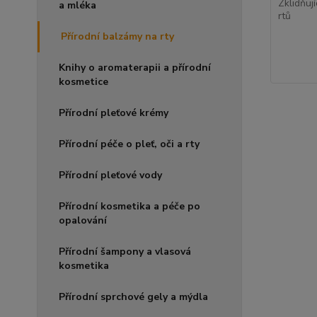
Zklidňují
a mléka
rtů
Přírodní balzámy na rty
Knihy o aromaterapii a přírodní
kosmetice
Přírodní pleťové krémy
Přírodní péče o pleť, oči a rty
Přírodní pleťové vody
Přírodní kosmetika a péče po
opalování
Přírodní šampony a vlasová
kosmetika
Přírodní sprchové gely a mýdla