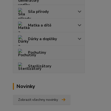
Síla přírody
Matka a dítě
Dárky a doplňky
Pochutiny
Sterilizátory
Novinky
Zobrazit všechny novinky