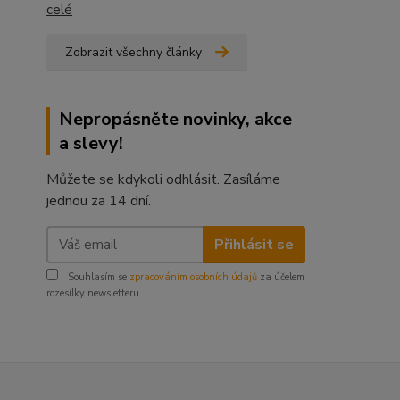
celé
Zobrazit všechny články
Nepropásněte novinky, akce
a slevy!
Můžete se kdykoli odhlásit. Zasíláme
jednou za 14 dní.
Přihlásit se
Souhlasím se
zpracováním osobních údajů
za účelem
rozesílky newsletteru.