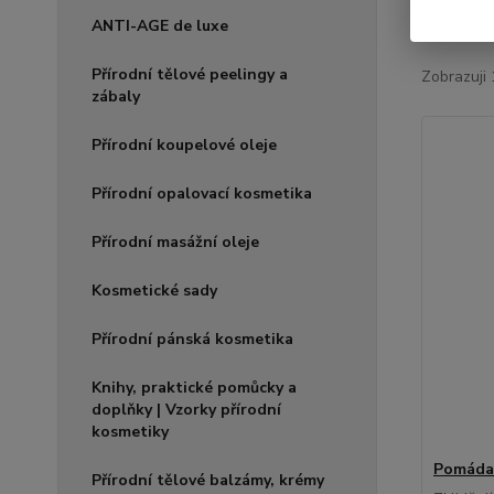
Nejnově
ANTI-AGE de luxe
Přírodní tělové peelingy a
Zobrazuji 
zábaly
Přírodní koupelové oleje
Přírodní opalovací kosmetika
Přírodní masážní oleje
Kosmetické sady
Přírodní pánská kosmetika
Knihy, praktické pomůcky a
doplňky | Vzorky přírodní
kosmetiky
Pomáda
Přírodní tělové balzámy, krémy