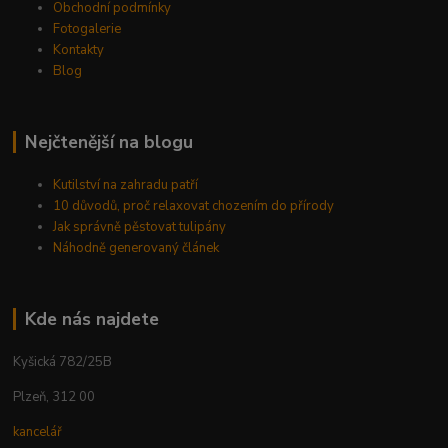
Obchodní podmínky
Fotogalerie
Kontakty
Blog
Nejčtenější na blogu
Kutilství na zahradu patří
10 důvodů, proč relaxovat chozením do přírody
Jak správně pěstovat tulipány
Náhodně generovaný článek
Kde nás najdete
Kyšická 782/25B
Plzeň, 312 00
kancelář