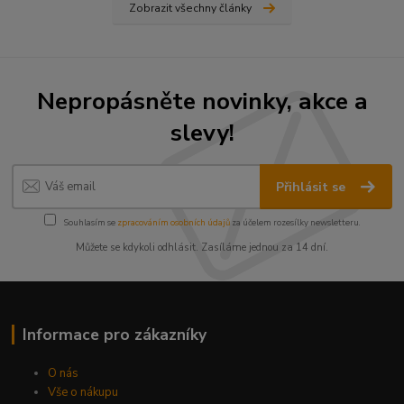
Zobrazit všechny články
Nepropásněte novinky, akce a
slevy!
Přihlásit se
Souhlasím se
zpracováním osobních údajů
za účelem rozesílky newsletteru.
Můžete se kdykoli odhlásit. Zasíláme jednou za 14 dní.
Informace pro zákazníky
O nás
Vše o nákupu