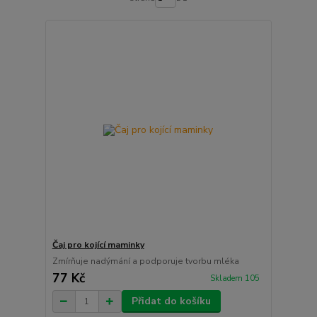
Čaj pro kojící maminky
Zmírňuje nadýmání a podporuje tvorbu mléka
77 Kč
Skladem 105
Přidat do košíku