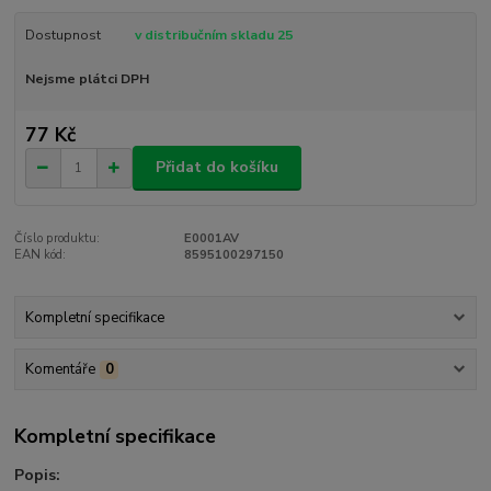
Dostupnost
v distribučním skladu 25
Nejsme plátci DPH
77 Kč
Přidat do košíku
Číslo produktu:
E0001AV
EAN kód:
8595100297150
Kompletní specifikace
Komentáře
0
Kompletní specifikace
Popis: