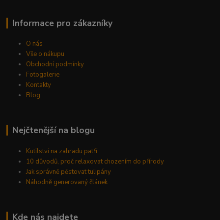
Informace pro zákazníky
O nás
Vše o nákupu
Obchodní podmínky
Fotogalerie
Kontakty
Blog
Nejčtenější na blogu
Kutilství na zahradu patří
10 důvodů, proč relaxovat chozením do přírody
Jak správně pěstovat tulipány
Náhodně generovaný článek
Kde nás najdete