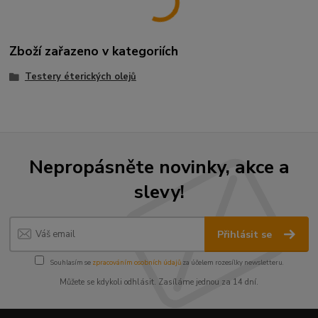
Zboží zařazeno v kategoriích
Testery éterických olejů
Nepropásněte novinky, akce a
slevy!
Přihlásit se
Souhlasím se
zpracováním osobních údajů
za účelem rozesílky newsletteru.
Můžete se kdykoli odhlásit. Zasíláme jednou za 14 dní.