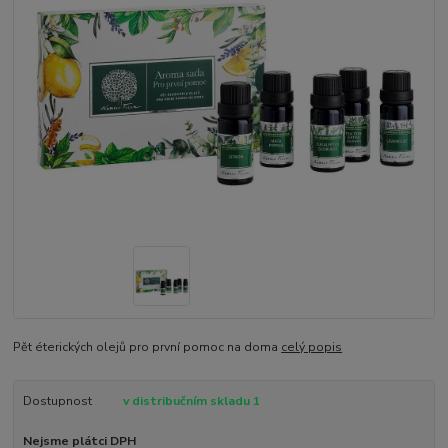
Pět éterických olejů pro první pomoc na doma
celý popis
Dostupnost
v distribučním skladu 1
Nejsme plátci DPH