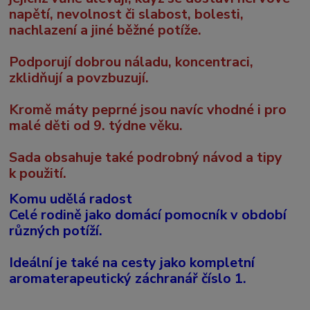
napětí, nevolnost či slabost, bolesti,
nachlazení a jiné běžné potíže.
Podporují dobrou náladu, koncentraci,
zklidňují a povzbuzují.
Kromě máty peprné jsou navíc vhodné i pro
malé děti od 9. týdne věku.
Sada obsahuje také podrobný návod a tipy
k použití.
Komu udělá radost
Celé rodině jako domácí pomocník v období
různých potíží.
Ideální je také na cesty jako kompletní
aromaterapeutický záchranář číslo 1.