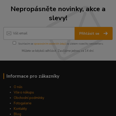
Nepropásněte novinky, akce a
slevy!
Přihlásit se
Souhlasím se
zpracováním osobních údajů
za účelem rozesílky newsletteru.
Můžete se kdykoli odhlásit. Zasíláme jednou za 14 dní.
Informace pro zákazníky
O nás
Vše o nákupu
Obchodní podmínky
Fotogalerie
Kontakty
Blog