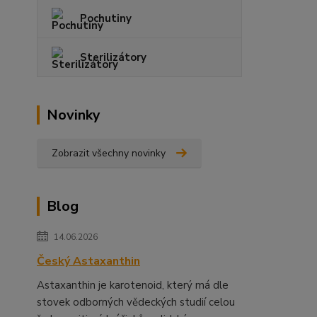
Pochutiny
Sterilizátory
Novinky
Zobrazit všechny novinky
Blog
14.06.2026
Český Astaxanthin
Astaxanthin je karotenoid, který má dle
stovek odborných vědeckých studií celou