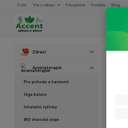
O nás
Vše o nákupu
Fotogalerie
Kontakty
Blog
Úvod
A
Zdraví
Berg
Aromaterapie
Pro pohodu a harmonii
Jóga balanc
Inhalační tyčinky
BIO éterické oleje