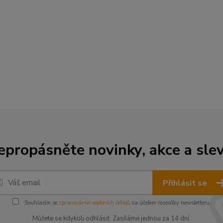
epropásněte novinky, akce a slev
Přihlásit se
Souhlasím se
zpracováním osobních údajů
za účelem rozesílky newsletteru.
Můžete se kdykoli odhlásit. Zasíláme jednou za 14 dní.