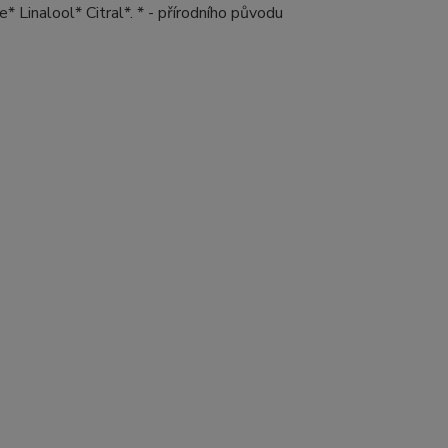
 Linalool* Citral*. * - přírodního původu