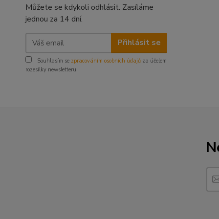
Můžete se kdykoli odhlásit. Zasíláme
jednou za 14 dní.
Přihlásit se
Souhlasím se
zpracováním osobních údajů
za účelem
rozesílky newsletteru.
N