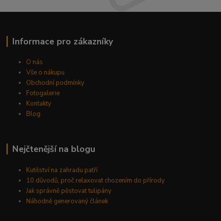
Informace pro zákazníky
O nás
Vše o nákupu
Obchodní podmínky
Fotogalerie
Kontakty
Blog
Nejčtenější na blogu
Kutilství na zahradu patří
10 důvodů, proč relaxovat chozením do přírody
Jak správně pěstovat tulipány
Náhodně generovaný článek