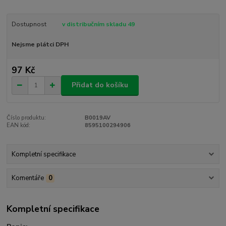
Dostupnost
v distribučním skladu 49
Nejsme plátci DPH
97 Kč
Přidat do košíku
Číslo produktu:
B0019AV
EAN kód:
8595100294906
Kompletní specifikace
Komentáře
0
Kompletní specifikace