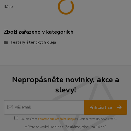
Itálie
Zboží zařazeno v kategoriích
Testery éterických olejů
Nepropásněte novinky, akce a
slevy!
Přihlásit se
Souhlasím se
zpracováním osobních údajů
za účelem rozesílky newsletteru.
Můžete se kdykoli odhlásit. Zasíláme jednou za 14 dní.